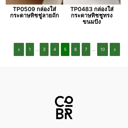
TP0509 กล่องใส่
TP0483 กล่องใส่
กระดาษทิชชู่ลายถัก
กระดาษทิชชูทรง
ขนมปัง
1
...
3
4
5
6
7
...
10