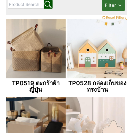
Filter
Reset Filters
TP0519 ตะกร้าผ้า
TP0528 กล่องเก็บของ
ญี่ปุ่น
ทรงบ้าน