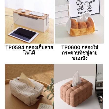
TP0594 กล่องเก็บสาย
TP0600 กล่องใส่
ไฟไม้
กระดาษทิชชู่ลาย
ขนมปัง