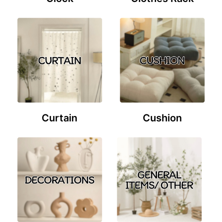
Curtain
Cushion