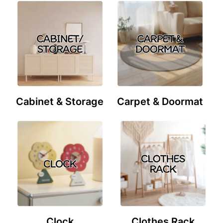
Cabinet & Storage
Carpet & Doormat
Clock
Clothes Rack