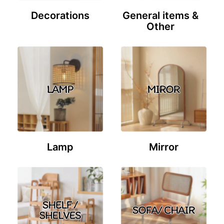
Decorations
General items &
Other
Lamp
Mirror