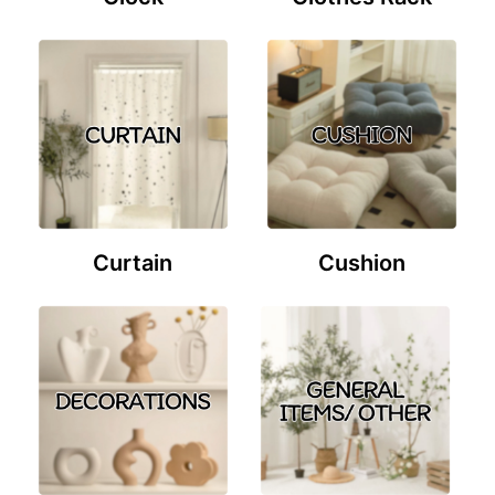
Curtain
Cushion