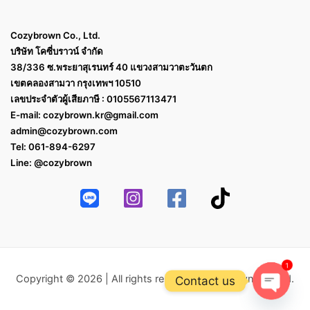
Cozybrown Co., Ltd.
บริษัท โคซี่บราวน์ จำกัด
38/336 ซ.พระยาสุเรนทร์ 40 แขวงสามวาตะวันตก
เขตคลองสามวา กรุงเทพฯ 10510
เลขประจำตัวผู้เสียภาษี : 0105567113471
E-mail:
cozybrown.kr@gmail.com
admin@cozybrown.com
Tel: 061-894-6297
Line: @cozybrown
1
Copyright © 2026 | All rights reserved Cozybrown Co.,Ltd.
Contact us
Open