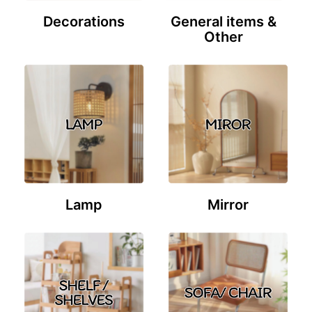
Decorations
General items &
Other
Lamp
Mirror