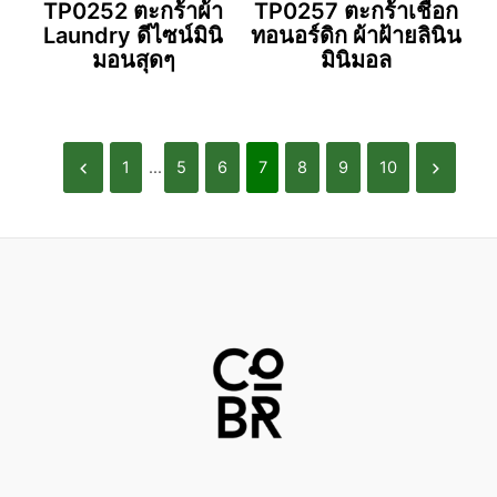
TP0252 ตะกร้าผ้า
TP0257 ตะกร้าเชือก
Laundry ดีไซน์มินิ
ทอนอร์ดิก ผ้าฝ้ายลินิน
มอนสุดๆ
มินิมอล
1
...
5
6
7
8
9
10