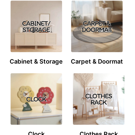
Cabinet & Storage
Carpet & Doormat
Clock
Clothes Rack