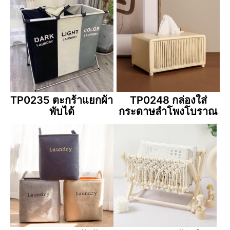
TP0235 ตะกร้าแยกผ้า
TP0248 กล่องใส่
พับได้
กระดาษลำโพงโบราณ