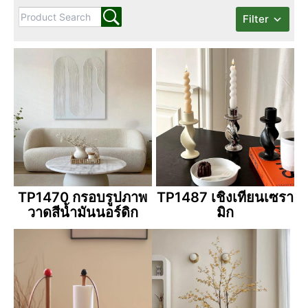
Filter
TP1470 กรอบรูปภาพ
TP1487 เชิงเทียนเซรา
วาดสีน้ำมันนอร์ดิก
มิก