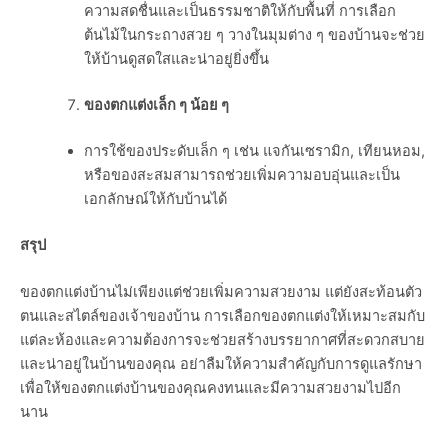
ความสดชื่นและเป็นธรรมชาติให้กับพื้นที่ การเลือก
ต้นไม้ในกระถางสวย ๆ วางในมุมต่าง ๆ ของบ้านจะช่วย
ให้บ้านดูสดใสและน่าอยู่ยิ่งขึ้น
ของตกแต่งเล็ก ๆ น้อย ๆ
การใช้ของประดับเล็ก ๆ เช่น แจกันเซรามิก, เทียนหอม,
หรือของสะสมสามารถช่วยเพิ่มความอบอุ่นและเป็น
เอกลักษณ์ให้กับบ้านได้
สรุป
ของตกแต่งบ้านไม่เพียงแต่ช่วยเพิ่มความสวยงาม แต่ยังสะท้อนตัว
ตนและสไตล์ของเจ้าของบ้าน การเลือกของตกแต่งให้เหมาะสมกับ
แต่ละห้องและความต้องการจะช่วยสร้างบรรยากาศที่สะดวกสบาย
และน่าอยู่ในบ้านของคุณ อย่าลืมให้ความสำคัญกับการดูแลรักษา
เพื่อให้ของตกแต่งบ้านของคุณคงทนและมีความสวยงามไปอีก
นาน