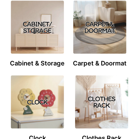
Cabinet & Storage
Carpet & Doormat
Clock
Clothes Rack