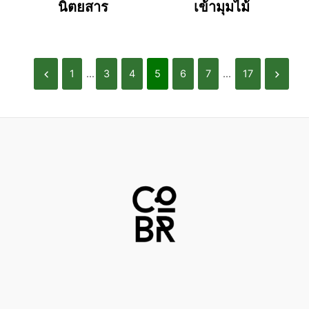
นิตยสาร
เข้ามุมไม้
1
...
3
4
5
6
7
...
17