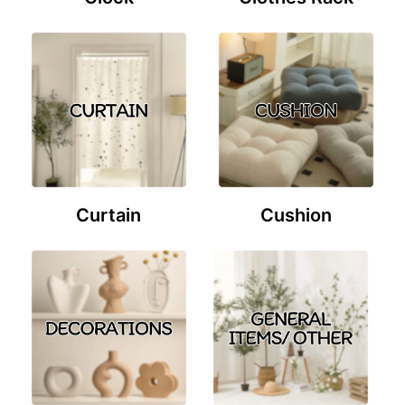
Curtain
Cushion