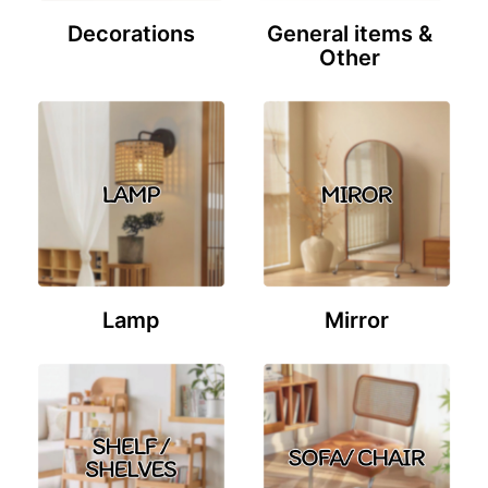
Decorations
General items &
Other
Lamp
Mirror