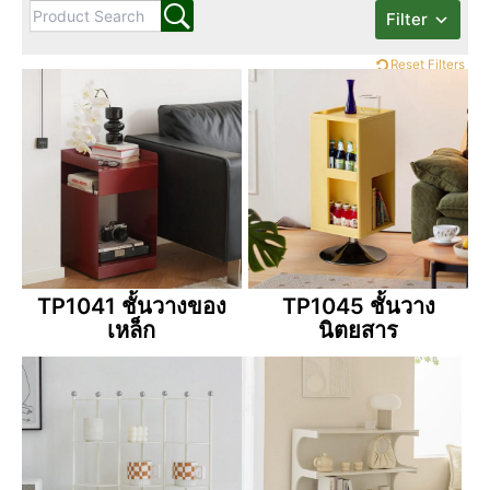
Filter
Reset Filters
TP1041 ชั้นวางของ
TP1045 ชั้นวาง
เหล็ก
นิตยสาร