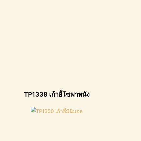
TP1338 เก้าอี้โซฟาหนัง