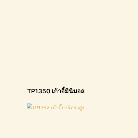
TP1350 เก้าอี้มินิมอล