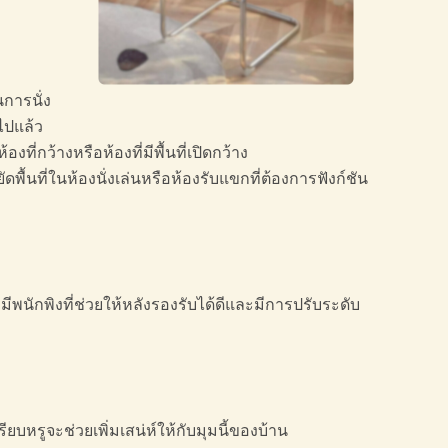
การนั่ง
ไปแล้ว
กว้างหรือห้องที่มีพื้นที่เปิดกว้าง
ื้นที่ในห้องนั่งเล่นหรือห้องรับแขกที่ต้องการฟังก์ชัน
พนักพิงที่ช่วยให้หลังรองรับได้ดีและมีการปรับระดับ
ียบหรูจะช่วยเพิ่มเสน่ห์ให้กับมุมนี้ของบ้าน