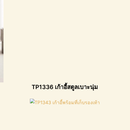
TP1336 เก้าอี้สตูลเบาะนุ่ม