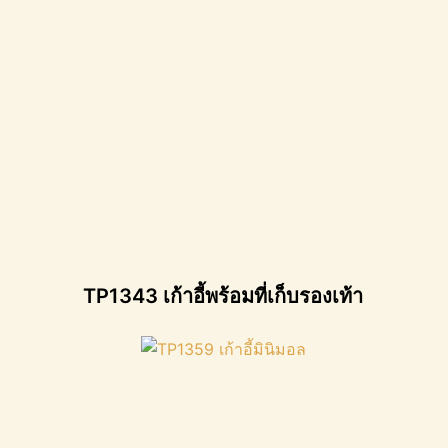
TP1343 เก้าอี้พร้อมที่เก็บรองเท้า