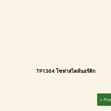
TP1364 โซฟาสไตล์นอร์ดิก
« Pre