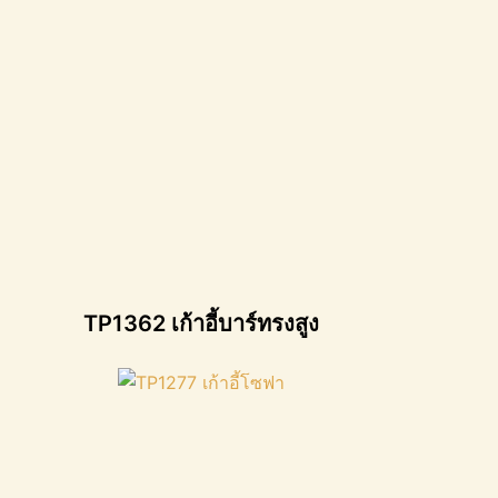
TP1362 เก้าอี้บาร์ทรงสูง