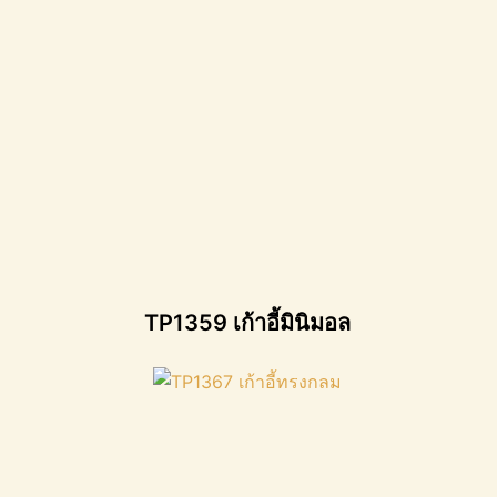
TP1359 เก้าอี้มินิมอล