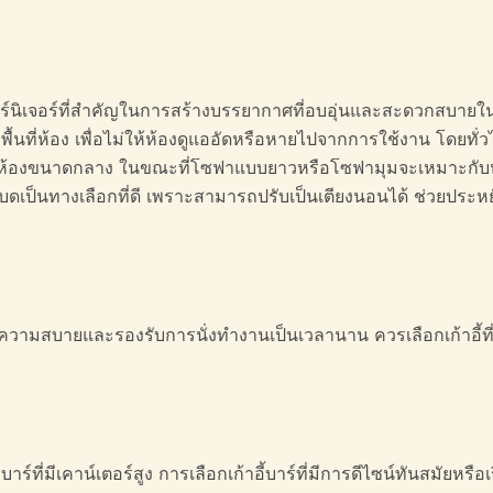
ฟอร์นิเจอร์ที่สำคัญในการสร้างบรรยากาศที่อบอุ่นและสะดวกสบายใน
้นที่ห้อง เพื่อไม่ให้ห้องดูแออัดหรือหายไปจากการใช้งาน โดยทั่ว
ับห้องขนาดกลาง ในขณะที่โซฟาแบบยาวหรือโซฟามุมจะเหมาะกับห้องที่
บดเป็นทางเลือกที่ดี เพราะสามารถปรับเป็นเตียงนอนได้ ช่วยประหยัดพ
ความสบายและรองรับการนั่งทำงานเป็นเวลานาน ควรเลือกเก้าอี้ที่มี
์ที่มีเคาน์เตอร์สูง การเลือกเก้าอี้บาร์ที่มีการดีไซน์ทันสมัยหรือเร