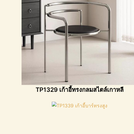
TP1329 เก้าอี้ทรงกลมสไตล์เกาหลี