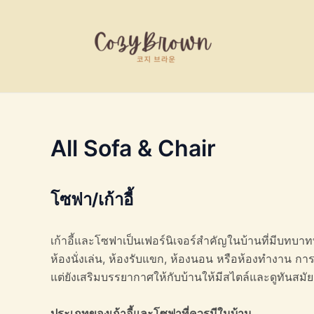
Skip
to
content
All Sofa & Chair
โซฟา/
เก้าอี้
เก้าอี้และโซฟาเป็นเฟอร์นิเจอร์สำคัญในบ้านที่มีบทบาท
ห้องนั่งเล่น, ห้องรับแขก, ห้องนอน หรือห้องทำงาน ก
แต่ยังเสริมบรรยากาศให้กับบ้านให้มีสไตล์และดูทันสมัยม
ประเภทของเก้าอี้และโซฟาที่ควรมีในบ้าน