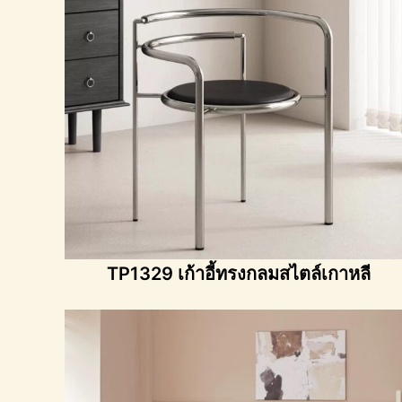
TP1329 เก้าอี้ทรงกลมสไตล์เกาหลี