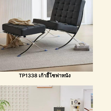
TP1338 เก้าอี้โซฟาหนัง