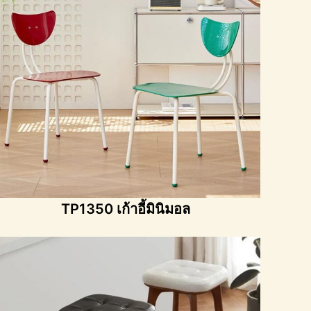
TP1350 เก้าอี้มินิมอล