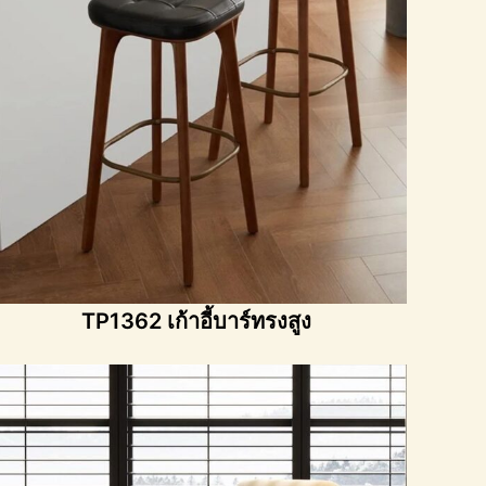
TP1362 เก้าอี้บาร์ทรงสูง