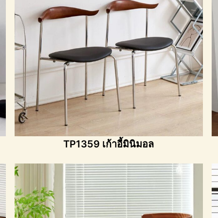
TP1359 เก้าอี้มินิมอล