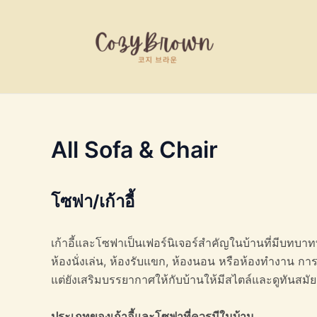
Skip
to
content
All Sofa & Chair
โซฟา/
เก้าอี้
เก้าอี้และโซฟาเป็นเฟอร์นิเจอร์สำคัญในบ้านที่มีบทบาท
ห้องนั่งเล่น, ห้องรับแขก, ห้องนอน หรือห้องทำงาน ก
แต่ยังเสริมบรรยากาศให้กับบ้านให้มีสไตล์และดูทันสมัยม
ประเภทของเก้าอี้และโซฟาที่ควรมีในบ้าน