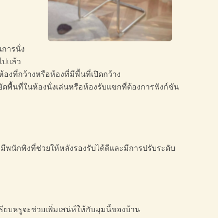
การนั่ง
ไปแล้ว
กว้างหรือห้องที่มีพื้นที่เปิดกว้าง
ื้นที่ในห้องนั่งเล่นหรือห้องรับแขกที่ต้องการฟังก์ชัน
พนักพิงที่ช่วยให้หลังรองรับได้ดีและมีการปรับระดับ
ียบหรูจะช่วยเพิ่มเสน่ห์ให้กับมุมนี้ของบ้าน