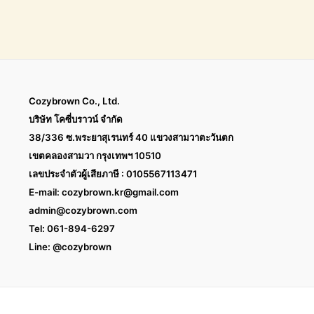
Cozybrown Co., Ltd.
บริษัท โคซี่บราวน์ จำกัด
38/336 ซ.พระยาสุเรนทร์ 40 แขวงสามวาตะวันตก
เขตคลองสามวา กรุงเทพฯ 10510
เลขประจำตัวผู้เสียภาษี : 0105567113471
E-mail:
cozybrown.kr@gmail.com
admin@cozybrown.com
Tel: 061-894-6297
Line: @cozybrown