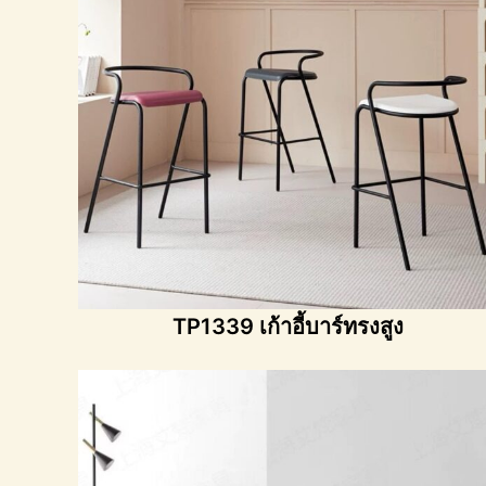
TP1339 เก้าอี้บาร์ทรงสูง