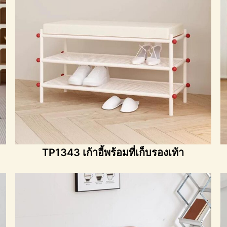
TP1343 เก้าอี้พร้อมที่เก็บรองเท้า