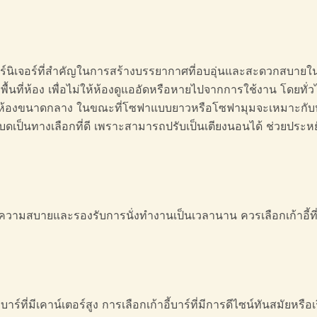
ฟอร์นิเจอร์ที่สำคัญในการสร้างบรรยากาศที่อบอุ่นและสะดวกสบายใน
้นที่ห้อง เพื่อไม่ให้ห้องดูแออัดหรือหายไปจากการใช้งาน โดยทั่ว
ับห้องขนาดกลาง ในขณะที่โซฟาแบบยาวหรือโซฟามุมจะเหมาะกับห้องที่
บดเป็นทางเลือกที่ดี เพราะสามารถปรับเป็นเตียงนอนได้ ช่วยประหยัดพ
ความสบายและรองรับการนั่งทำงานเป็นเวลานาน ควรเลือกเก้าอี้ที่มี
์ที่มีเคาน์เตอร์สูง การเลือกเก้าอี้บาร์ที่มีการดีไซน์ทันสมัยหรือเร