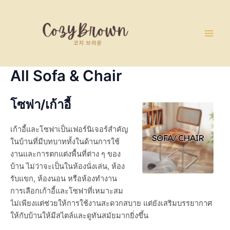
Skip
Main
to
Men
content
All Sofa & Chair
โซฟา/
เก้าอี้
เก้าอี้และโซฟาเป็นเฟอร์นิเจอร์สำคัญ
ในบ้านที่มีบทบาททั้งในด้านการใช้
งานและการตกแต่งพื้นที่ต่าง ๆ ของ
บ้าน ไม่ว่าจะเป็นในห้องนั่งเล่น, ห้อง
รับแขก, ห้องนอน หรือห้องทำงาน
การเลือกเก้าอี้และโซฟาที่เหมาะสม
ไม่เพียงแต่ช่วยให้การใช้งานสะดวกสบาย แต่ยังเสริมบรรยากาศ
ให้กับบ้านให้มีสไตล์และดูทันสมัยมากยิ่งขึ้น