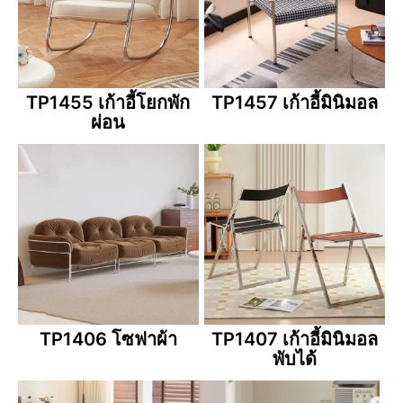
TP1455 เก้าอี้โยกพัก
TP1457 เก้าอี้มินิมอล
ผ่อน
TP1406 โซฟาผ้า
TP1407 เก้าอี้มินิมอล
พับได้