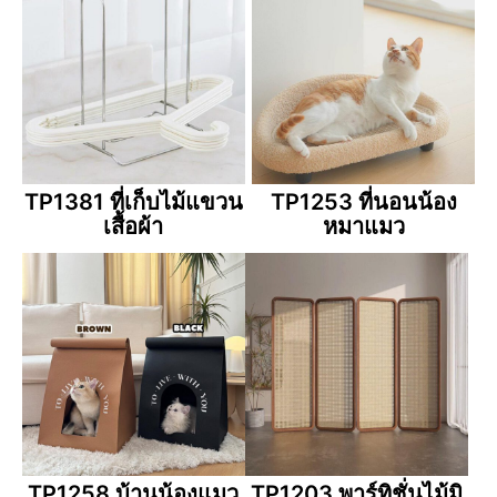
TP1381 ที่เก็บไม้แขวน
TP1253 ที่นอนน้อง
เสื้อผ้า
หมาแมว
TP1258 บ้านน้องแมว
TP1203 พาร์ทิชั่นไม้มิ