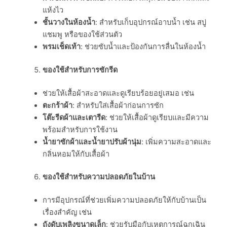
แห้งไว
ชั้นวางในห้องน้ำ
: สำหรับเก็บอุปกรณ์อาบน้ำ เช่น สบู่
แชมพู หรือของใช้ส่วนตัว
พรมเช็ดเท้า
: ช่วยซับน้ำและป้องกันการลื่นในห้องน้ำ
ของใช้สำหรับการซักรีด
ช่วยให้เสื้อผ้าสะอาดและดูเรียบร้อยอยู่เสมอ เช่น
ตะกร้าผ้า
: สำหรับใส่เสื้อผ้าก่อนการซัก
โต๊ะรีดผ้าและเตารีด
: ช่วยให้เสื้อผ้าดูเรียบและมีความ
พร้อมสำหรับการใช้งาน
น้ำยาซักผ้าและน้ำยาปรับผ้านุ่ม
: เพิ่มความสะอาดและ
กลิ่นหอมให้กับเสื้อผ้า
ของใช้สำหรับความปลอดภัยในบ้าน
การมีอุปกรณ์ที่ช่วยเพิ่มความปลอดภัยให้กับบ้านเป็น
เรื่องสำคัญ เช่น
ถังดับเพลิงขนาดเล็ก
: ช่วยรับมือกับเหตุการณ์ฉุกเฉิน