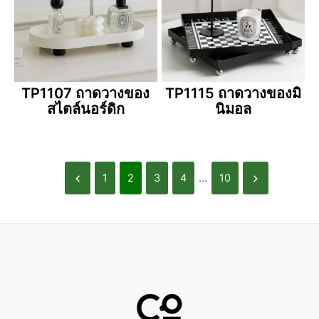
TP1107 ถาดวางของ
TP1115 ถาดวางของมิ
สไตล์นอร์ดิก
นิมอล
1
2
3
4
...
10