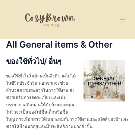
Skip
Main
to
Men
content
All General items & Other
ของใช้ทั่วไป/ อื่นๆ
ของใช้ทั่วไปในบ้านเป็นสิ่งที่ขาดไม่ได้
ในชีวิตประจำวัน นอกจากจะช่วย
อำนวยความสะดวกในการใช้งาน ยัง
ช่วยเสริมการจัดระเบียบและเพิ่ม
บรรยากาศที่อบอุ่นให้กับบ้านของคุณ
ไม่ว่าจะเป็นของใช้ชิ้นเล็กหรือชิ้น
ใหญ่ การเลือกสรรให้เหมาะสมกับการใช้งานและสไตล์ของบ้านจะ
ช่วยให้บ้านน่าอยู่และมีประสิทธิภาพมากยิ่งขึ้น