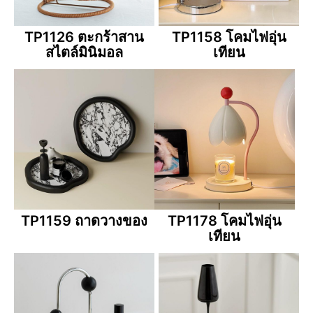
TP1126 ตะกร้าสาน
TP1158 โคมไฟอุ่น
สไตล์มินิมอล
เทียน
TP1159 ถาดวางของ
TP1178 โคมไฟอุ่น
เทียน