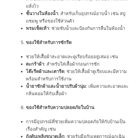
แห้งไว
ชั้นวางในห้องน้ำ
: สำหรับเก็บอุปกรณ์อาบน้ำ เช่น สบู่
แชมพู หรือของใช้ส่วนตัว
พรมเช็ดเท้า
: ช่วยซับน้ำและป้องกันการลื่นในห้องน้ำ
ของใช้สำหรับการซักรีด
ช่วยให้เสื้อผ้าสะอาดและดูเรียบร้อยอยู่เสมอ เช่น
ตะกร้าผ้า
: สำหรับใส่เสื้อผ้าก่อนการซัก
โต๊ะรีดผ้าและเตารีด
: ช่วยให้เสื้อผ้าดูเรียบและมีความ
พร้อมสำหรับการใช้งาน
น้ำยาซักผ้าและน้ำยาปรับผ้านุ่ม
: เพิ่มความสะอาดและ
กลิ่นหอมให้กับเสื้อผ้า
ของใช้สำหรับความปลอดภัยในบ้าน
การมีอุปกรณ์ที่ช่วยเพิ่มความปลอดภัยให้กับบ้านเป็น
เรื่องสำคัญ เช่น
ถังดับเพลิงขนาดเล็ก
: ช่วยรับมือกับเหตุการณ์ฉุกเฉิน