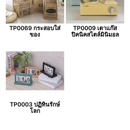
TP0069 กระสอบใส่
TP0009 เตาแก๊ส
ของ
ปิคนิคสไตล์มินิมอล
TP0003 ปฏิทินรักษ์
โลก