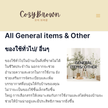
Skip
Main
to
Men
content
All General items & Other
ของใช้ทั่วไป/ อื่นๆ
ของใช้ทั่วไปในบ้านเป็นสิ่งที่ขาดไม่ได้
ในชีวิตประจำวัน นอกจากจะช่วย
อำนวยความสะดวกในการใช้งาน ยัง
ช่วยเสริมการจัดระเบียบและเพิ่ม
บรรยากาศที่อบอุ่นให้กับบ้านของคุณ
ไม่ว่าจะเป็นของใช้ชิ้นเล็กหรือชิ้น
ใหญ่ การเลือกสรรให้เหมาะสมกับการใช้งานและสไตล์ของบ้านจะ
ช่วยให้บ้านน่าอยู่และมีประสิทธิภาพมากยิ่งขึ้น