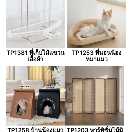
TP1381 ที่เก็บไม้แขวน
TP1253 ที่นอนน้อง
เสื้อผ้า
หมาแมว
TP1258 บ้านน้องแมว
TP1203 พาร์ทิชั่นไม้มิ