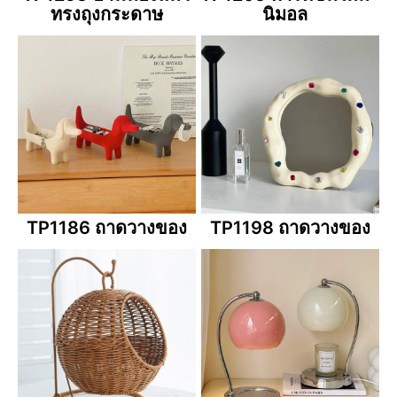
ทรงถุงกระดาษ
นิมอล
TP1186 ถาดวางของ
TP1198 ถาดวางของ