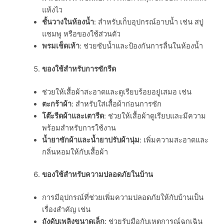
แห้งไว
ชั้นวางในห้องน้ำ
: สำหรับเก็บอุปกรณ์อาบน้ำ เช่น สบู่
แชมพู หรือของใช้ส่วนตัว
พรมเช็ดเท้า
: ช่วยซับน้ำและป้องกันการลื่นในห้องน้ำ
ของใช้สำหรับการซักรีด
ช่วยให้เสื้อผ้าสะอาดและดูเรียบร้อยอยู่เสมอ เช่น
ตะกร้าผ้า
: สำหรับใส่เสื้อผ้าก่อนการซัก
โต๊ะรีดผ้าและเตารีด
: ช่วยให้เสื้อผ้าดูเรียบและมีความ
พร้อมสำหรับการใช้งาน
น้ำยาซักผ้าและน้ำยาปรับผ้านุ่ม
: เพิ่มความสะอาดและ
กลิ่นหอมให้กับเสื้อผ้า
ของใช้สำหรับความปลอดภัยในบ้าน
การมีอุปกรณ์ที่ช่วยเพิ่มความปลอดภัยให้กับบ้านเป็น
เรื่องสำคัญ เช่น
ถังดับเพลิงขนาดเล็ก
: ช่วยรับมือกับเหตุการณ์ฉุกเฉิน