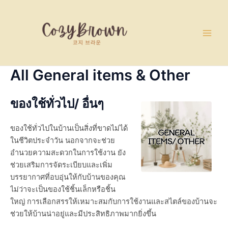
Skip
Main
to
Men
content
All General items & Other
ของใช้ทั่วไป/ อื่นๆ
ของใช้ทั่วไปในบ้านเป็นสิ่งที่ขาดไม่ได้
ในชีวิตประจำวัน นอกจากจะช่วย
อำนวยความสะดวกในการใช้งาน ยัง
ช่วยเสริมการจัดระเบียบและเพิ่ม
บรรยากาศที่อบอุ่นให้กับบ้านของคุณ
ไม่ว่าจะเป็นของใช้ชิ้นเล็กหรือชิ้น
ใหญ่ การเลือกสรรให้เหมาะสมกับการใช้งานและสไตล์ของบ้านจะ
ช่วยให้บ้านน่าอยู่และมีประสิทธิภาพมากยิ่งขึ้น