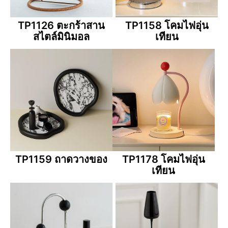
TP1126 ตะกร้าสาน
TP1158 โคมไฟอุ่น
สไตล์มินิมอล
เทียน
TP1159 ถาดวางของ
TP1178 โคมไฟอุ่น
เทียน