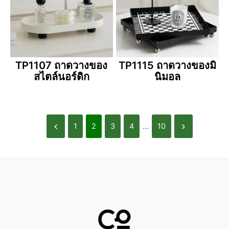
TP1107 ถาดวางของ
TP1115 ถาดวางของมิ
สไตล์นอร์ดิก
นิมอล
1
2
3
4
...
10