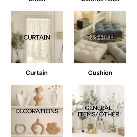
Curtain
Cushion