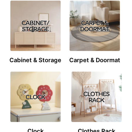
Cabinet & Storage
Carpet & Doormat
Clock
Clothes Rack