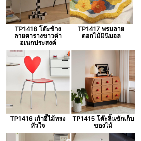
TP1418 โต๊ะข้าง
TP1417 พรมลาย
ลายตารางขาวดำ
ดอกไม้มินิมอล
อเนกประสงค์
TP1416 เก้าอี้ไม้ทรง
TP1415 โต๊ะลิ้นชักเก็บ
หัวใจ
ของไม้