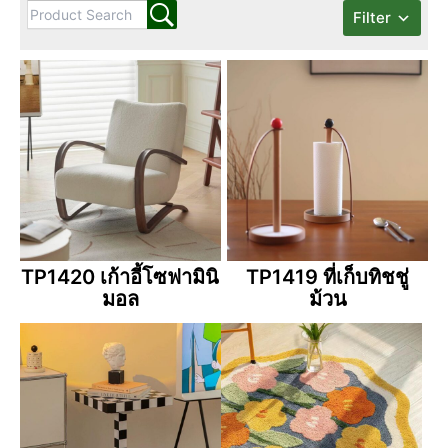
Filter
TP1420 เก้าอี้โซฟามินิ
TP1419 ที่เก็บทิชชู่
มอล
ม้วน