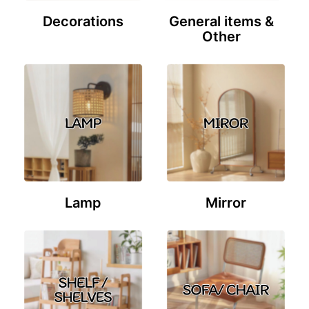
Decorations
General items &
Other
Lamp
Mirror