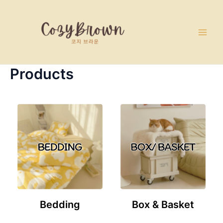
Skip
Main
to
Men
content
Products
Bedding
Box & Basket