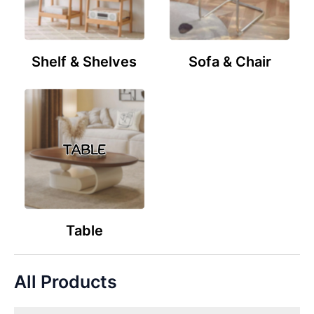
Shelf & Shelves
Sofa & Chair
Table
All Products