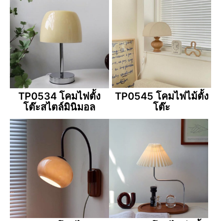
TP0534 โคมไฟตั้ง
TP0545 โคมไฟไม้ตั้ง
โต๊ะสไตล์มินิมอล
โต๊ะ