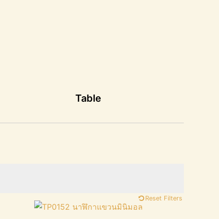
Table
Reset Filters