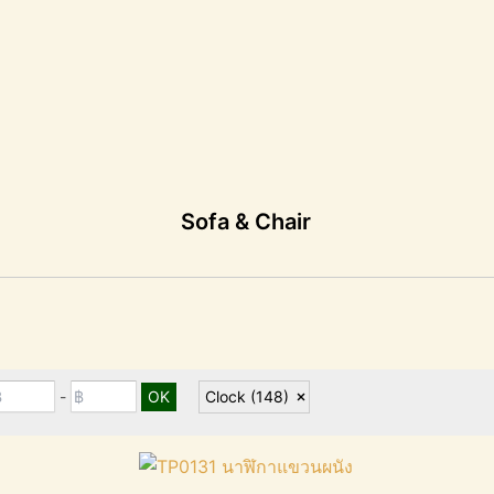
Sofa & Chair
-
Clock
(148)