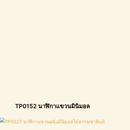
TP0152 นาฬิกาแขวนมินิมอล