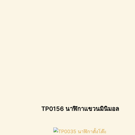
TP0156 นาฬิกาแขวนมินิมอล