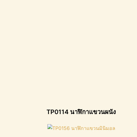
TP0114 นาฬิกาแขวนผนัง