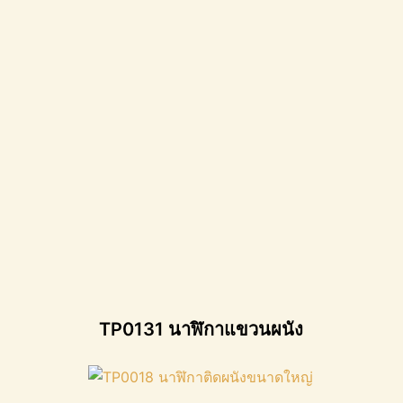
TP0131 นาฬิกาแขวนผนัง