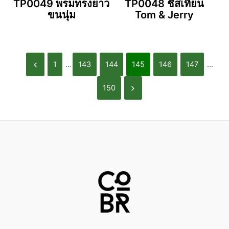
TP0049 พรมทรงยาว
TP0048 ชีสเทียน
ขนนุ่ม
Tom & Jerry
1
...
143
144
145
146
147
...
150