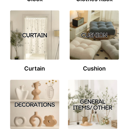
Curtain
Cushion