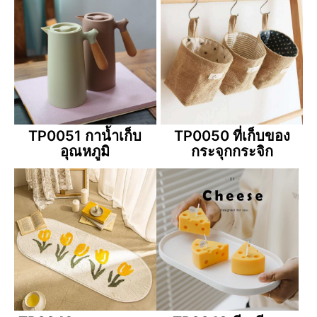
TP0051 กาน้ำเก็บ
TP0050 ที่เก็บของ
อุณหภูมิ
กระจุกกระจิก