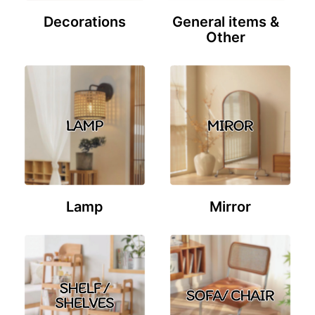
Decorations
General items &
Other
Lamp
Mirror