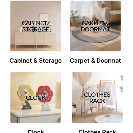
Cabinet & Storage
Carpet & Doormat
Clock
Clothes Rack