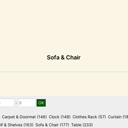
Sofa & Chair
-
Carpet & Doormat
(146)
Clock
(148)
Clothes Rack
(57)
Curtain
(1
lf & Shelves
(163)
Sofa & Chair
(177)
Table
(233)