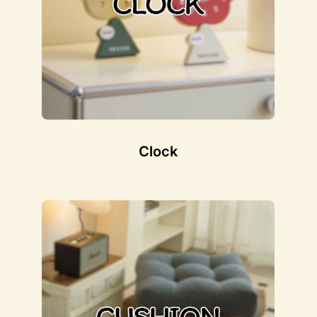
Clock