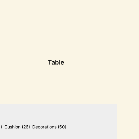
Table
8)
Cushion
(26)
Decorations
(50)