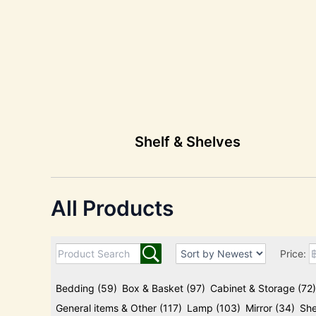
Shelf & Shelves
All Products
Price:
Bedding
(59)
Box & Basket
(97)
Cabinet & Storage
(72)
General items & Other
(117)
Lamp
(103)
Mirror
(34)
She