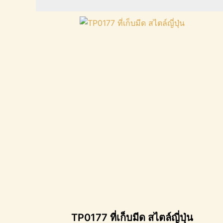
TP0177 ที่เก็บมีด สไตล์ญี่ปุ่น