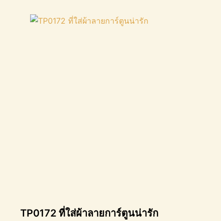
TP0172 ที่ใส่ผ้าลายการ์ตูนน่ารัก