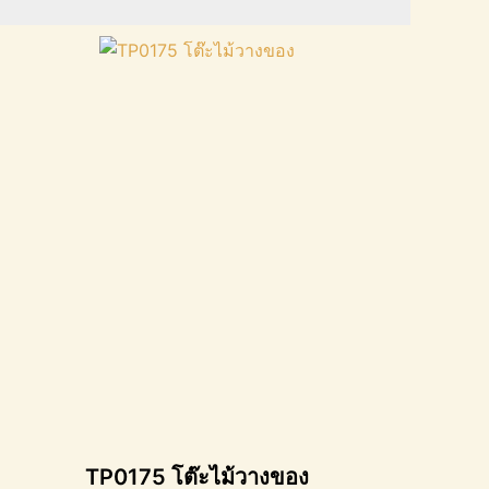
TP0175 โต๊ะไม้วางของ