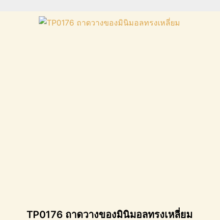
TP0176 ถาดวางของมินิมอลทรงเหลี่ยม