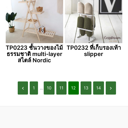
TP0223 ชั้นวางของไม้
TP0232 ที่เก็บรองเท้า
ธรรมชาติ multi-layer
slipper
สไตล์ Nordic
1
...
10
11
12
13
14