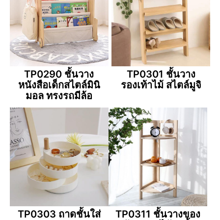
TP0290 ชั้นวาง
TP0301 ชั้นวาง
หนังสือเด็กสไตล์มินิ
รองเท้าไม้ สไตล์มูจิ
มอล ทรงรถมีล้อ
TP0303 ถาดชั้นใส่
TP0311 ชั้นวางของ