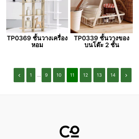
TP0369 ชั้นวางเครื่อง
TP0339 ชั้นวางของ
หอม
บนโต๊ะ 2 ชั้น
1
...
9
10
11
12
13
14