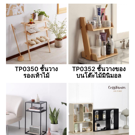
TP0350 ชั้นวาง
TP0352 ชั้นวางของ
รองเท้าไม้
บนโต๊ะไม้มินิมอล