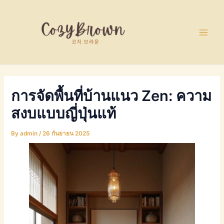
Skip
Post
Main
to
navigation
Men
content
การจัดพื้นที่บ้านแนว Zen: ความ
สงบแบบญี่ปุ่นแท้
By
admin
/
26 กันยายน 2025