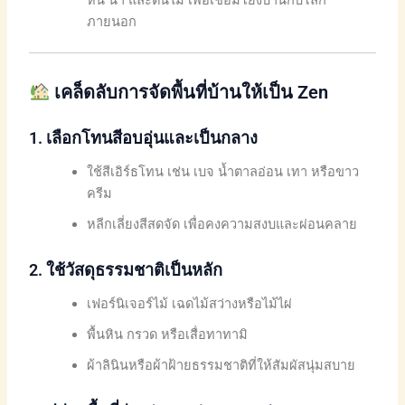
ภายนอก
เคล็ดลับการจัดพื้นที่บ้านให้เป็น Zen
1.
เลือกโทนสีอบอุ่นและเป็นกลาง
ใช้สีเอิร์ธโทน เช่น เบจ น้ำตาลอ่อน เทา หรือขาว
ครีม
หลีกเลี่ยงสีสดจัด เพื่อคงความสงบและผ่อนคลาย
2.
ใช้วัสดุธรรมชาติเป็นหลัก
เฟอร์นิเจอร์ไม้ เฉดไม้สว่างหรือไม้ไผ่
พื้นหิน กรวด หรือเสื่อทาทามิ
ผ้าลินินหรือผ้าฝ้ายธรรมชาติที่ให้สัมผัสนุ่มสบาย