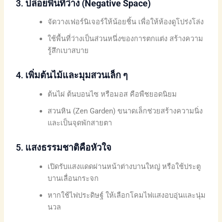
3.
ปล่อยพื้นที่ว่าง (Negative Space)
จัดวางเฟอร์นิเจอร์ให้น้อยชิ้น เพื่อให้ห้องดูโปร่งโล่ง
ใช้พื้นที่ว่างเป็นส่วนหนึ่งของการตกแต่ง สร้างความ
รู้สึกเบาสบาย
4.
เพิ่มต้นไม้และมุมสวนเล็ก ๆ
ต้นไผ่ ต้นบอนไซ หรือมอส คือพืชยอดนิยม
สวนหิน (Zen Garden) ขนาดเล็กช่วยสร้างความนิ่ง
และเป็นจุดพักสายตา
5.
แสงธรรมชาติคือหัวใจ
เปิดรับแสงแดดผ่านหน้าต่างบานใหญ่ หรือใช้ประตู
บานเลื่อนกระจก
หากใช้ไฟประดิษฐ์ ให้เลือกโคมไฟแสงอบอุ่นและนุ่ม
นวล