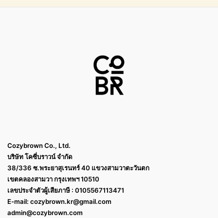
Cozybrown Co., Ltd.
บริษัท โคซี่บราวน์ จำกัด
38/336 ซ.พระยาสุเรนทร์ 40 แขวงสามวาตะวันตก
เขตคลองสามวา กรุงเทพฯ 10510
เลขประจำตัวผู้เสียภาษี : 0105567113471
E-mail:
cozybrown.kr@gmail.com
admin@cozybrown.com