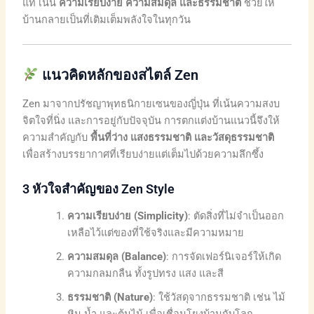
แท้ เน้น
ความเรียบง่าย ความสมดุล และธรรมชาติ
ช่วยให้
บ้านกลายเป็นที่เติมเต็มพลังใจในทุกวัน
แนวคิดหลักของสไตล์ Zen
Zen มาจากปรัชญาพุทธนิกายเซนของญี่ปุ่น ที่เน้นความสงบ
จิตใจที่นิ่ง และการอยู่กับปัจจุบัน การตกแต่งบ้านแนวนี้จึงให้
ความสำคัญกับ
พื้นที่ว่าง แสงธรรมชาติ และวัสดุธรรมชาติ
เพื่อสร้างบรรยากาศที่เรียบง่ายแต่เต็มไปด้วยความลึกซึ้ง
3 หัวใจสำคัญของ Zen Style
ความเรียบง่าย (Simplicity)
: ตัดสิ่งที่ไม่จำเป็นออก
เหลือไว้แต่ของที่ใช้จริงและมีความหมาย
ความสมดุล (Balance)
: การจัดเฟอร์นิเจอร์ให้เกิด
ความกลมกลืน ทั้งรูปทรง แสง และสี
ธรรมชาติ (Nature)
: ใช้วัสดุจากธรรมชาติ เช่น ไม้
หิน น้ำ และต้นไม้ เพื่อเชื่อมโยงบ้านกับโลก