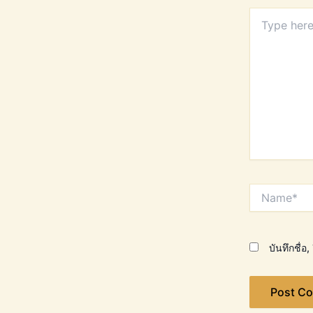
Type
here..
Name*
บันทึกชื่