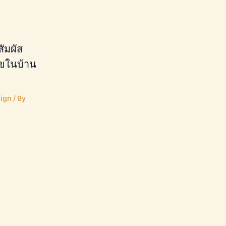
สัมผัส
ุขในบ้าน
sign
/ By