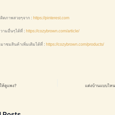
ดิตภาพสวยๆจาก :
https://pinterest.com
มอื่นๆได้ที่ :
https://cozybrown.com/article/
าชมสินค้าเพิ่มเติมได้ที่ :
https://cozybrown.com/products/
ให้ดูแพง?
แต่งบ้านแบบไหนใ
d Posts