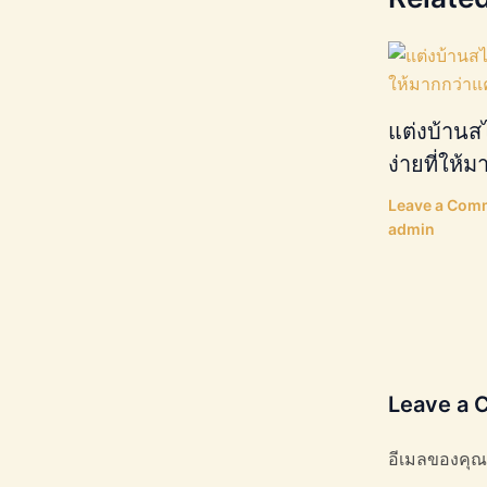
แต่งบ้านส
ง่ายที่ให
Leave a Com
admin
Leave a
อีเมลของคุณ