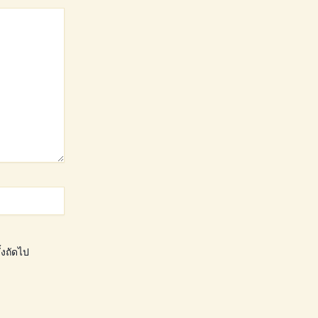
้งถัดไป