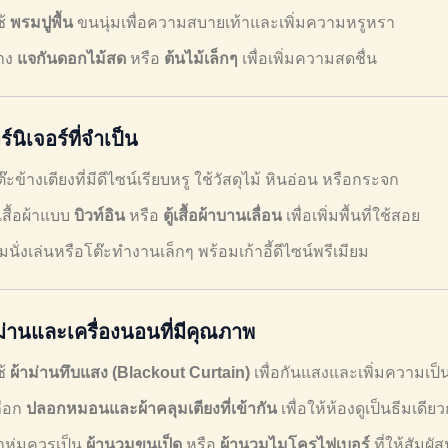
ช้
พรมปูพื้น
ขนนุ่มเพื่อความสบายเท้าและเพิ่มความหรูหรา
าง
แจกันดอกไม้สด
หรือ
ต้นไม้เล็กๆ
เพื่อเพิ่มความสดชื่น
ร์นิเจอร์ที่จำเป็น
ต๊ะข้างเตียงที่มีดีไซน์เรียบหรู ใช้วัสดุไม้ หินอ่อน หรือกระจก
้เสื้อผ้าแบบ
บิวท์อิน
หรือ
ตู้เสื้อผ้าบานเลื่อน
เพื่อเพิ่มพื้นที่ใช้สอย
ุมนั่งเล่นหรือโต๊ะทำงานเล็กๆ พร้อมเก้าอี้ดีไซน์พรีเมียม
าม่านและเครื่องนอนที่มีคุณภาพ
ช้
ผ้าม่านทึบแสง (Blackout Curtain)
เพื่อกันแสงและเพิ่มความเป็
ลือก
ปลอกหมอนและผ้าคลุมเตียงที่เข้ากัน
เพื่อให้ห้องดูเป็นธีมเดียว
้าห่มควรเป็น
ผ้านวมขนเป็ด
หรือ
ผ้านวมไมโครไฟเบอร์
ที่ให้สัมผั