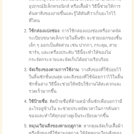
อุปกรณ์อิเล็กทรอนิกส์ หรือเสื้อผ้า วิธีนี้ช่วยให้การ
ค้นหาสิ่งของง่ายขึ้นและรู้ได้ทันทีว่าเก็บอะไรไว้
ที่ไหน
ใช้กล่องแบ่งช่อง
: การใช้กล่องแบ่งช่องหรือถาดจัด
ระเบียบขนาดเล็กภายในลิ้นชัก จะช่วยแยกของชิ้น
เล็ก ๆ ออกเป็นสัดส่วน เช่น ปากกา, กระดุม, สาย
ชาร์จ, และเครื่องประดับ วิธีนี้จะทำให้ของไม่
กระจัดกระจายและจัดเก็บได้อย่างเรียบร้อย
จัดเรียงของตามการใช้งาน
: วางสิ่งของที่ใช้บ่อยไว้
ในลิ้นชักชั้นบนสุด และสิ่งของที่ใช้น้อยกว่าไว้ในลิ้น
ชักชั้นล่าง วิธีนี้จะช่วยให้หยิบใช้งานได้สะดวกและ
รวดเร็วมากขึ้น
ใช้ป้ายชื่อ
: ติดป้ายชื่อที่ด้านหน้าลิ้นชักเพื่อบอกว่ามี
อะไรอยู่ข้างใน จะช่วยประหยัดเวลาในการค้นหา
ของและทำให้ทุกอย่างดูเป็นระเบียบมากขึ้น
หมุนเวียนสิ่งของตามฤดูกาล
: หากคุณจัดเก็บเสื้อผ้า
หรือสิ่งของที่ใช้ตามฤดูกาล ให้จัดหมุนเวียนสิ่งของ