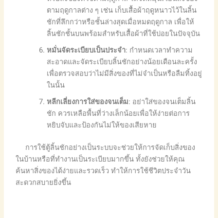
ตามฤดูกาลต่าง ๆ เช่น เก็บเสื้อผ้าฤดูหนาวไว้ในลิ้น
ชักที่ลึกกว่าหรือชั้นล่างสุดเมื่อหมดฤดูกาล เพื่อให้
ลิ้นชักชั้นบนพร้อมสำหรับเสื้อผ้าที่ใช้บ่อยในปัจจุบัน
หมั่นจัดระเบียบเป็นประจำ
: กำหนดเวลาทำความ
สะอาดและจัดระเบียบลิ้นชักอย่างน้อยเดือนละครั้ง
เพื่อตรวจสอบว่าไม่มีสิ่งของที่ไม่จำเป็นหรือลืมทิ้งอยู่
ในนั้น
หลีกเลี่ยงการใส่ของจนเต็ม
: อย่าใส่ของจนเต็มลิ้น
ชัก ควรเหลือพื้นที่ว่างเล็กน้อยเพื่อให้ง่ายต่อการ
หยิบจับและป้องกันไม่ให้ของเสียหาย
การใช้ตู้ลิ้นชักอย่างเป็นระบบจะช่วยให้การจัดเก็บสิ่งของ
ในบ้านหรือที่ทำงานเป็นระเบียบมากขึ้น ทั้งยังช่วยให้คุณ
ค้นหาสิ่งของได้ง่ายและรวดเร็ว ทำให้การใช้ชีวิตประจำวัน
สะดวกสบายยิ่งขึ้น