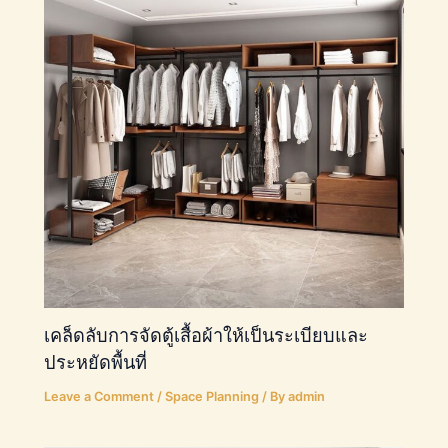
เคล็ดลับการจัดตู้เสื้อผ้าให้เป็นระเบียบและ
ประหยัดพื้นที่
Leave a Comment
/
Space Planning
/ By
admin