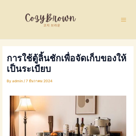
Skip
Post
Main
to
navigation
Men
content
การใช้ตู้ลิ้นชักเพื่อจัดเก็บของให้
เป็นระเบียบ
By
admin
/
7 ธันวาคม 2024