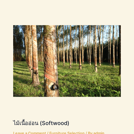
ไม้เนื้ออ่อน (Softwood)
Leave a Comment
/
Furniture Selection
/ By
admin