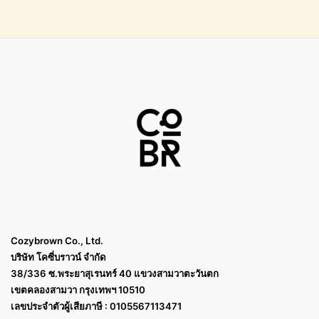
Cozybrown Co., Ltd.
บริษัท โคซี่บราวน์ จำกัด
38/336 ซ.พระยาสุเรนทร์ 40 แขวงสามวาตะวันตก
เขตคลองสามวา กรุงเทพฯ 10510
เลขประจำตัวผู้เสียภาษี : 0105567113471