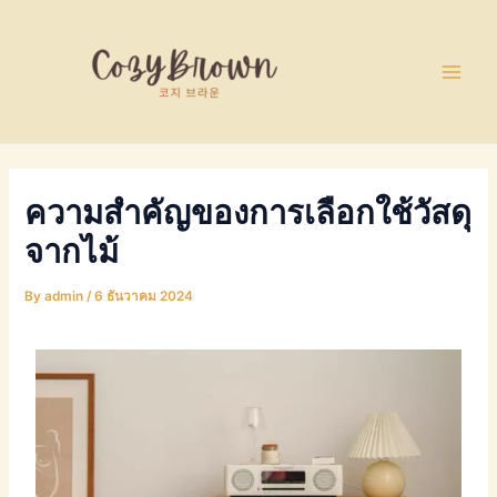
Skip
Post
Main
to
navigation
Men
content
ความสำคัญของการเลือกใช้วัสดุ
จากไม้
By
admin
/
6 ธันวาคม 2024