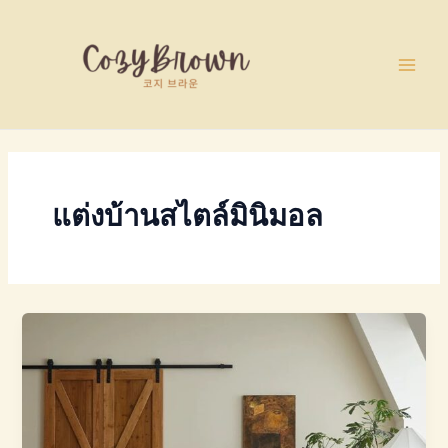
Skip
Post
Main
to
pagination
Men
content
แต่งบ้านสไตล์มินิมอล