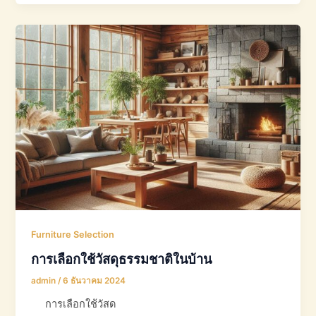
Furniture Selection
การเลือกใช้วัสดุธรรมชาติในบ้าน
admin
/
6 ธันวาคม 2024
การเลือกใช้วัสด