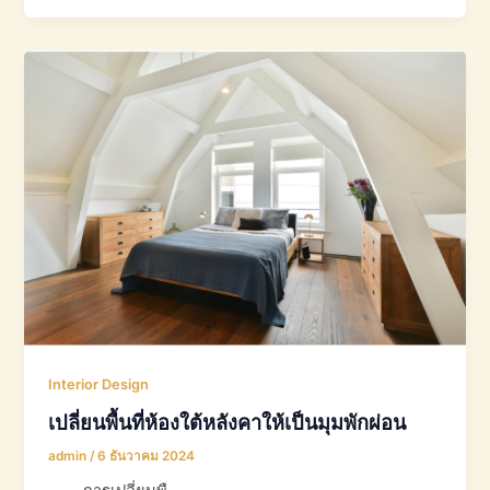
Interior Design
เปลี่ยนพื้นที่ห้องใต้หลังคาให้เป็นมุมพักผ่อน
admin
/
6 ธันวาคม 2024