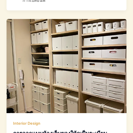
การเปลี่ยนพื
Interior Design