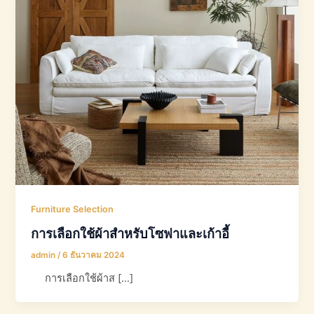
Furniture Selection
การเลือกใช้ผ้าสำหรับโซฟาและเก้าอี้
admin
/
6 ธันวาคม 2024
การเลือกใช้ผ้าส […]