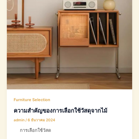
Furniture Selection
ความสำคัญของการเลือกใช้วัสดุจากไม้
admin
/
6 ธันวาคม 2024
การเลือกใช้วัสด