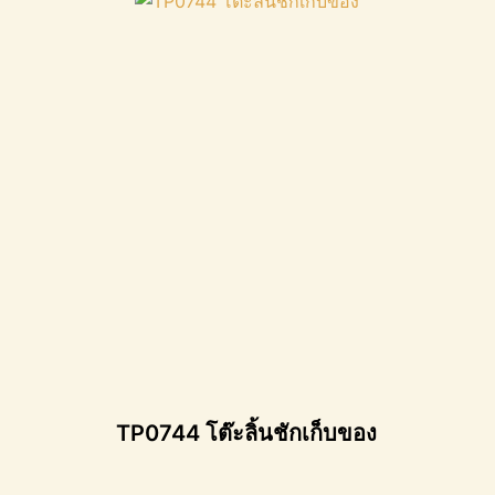
TP0744 โต๊ะลิ้นชักเก็บของ