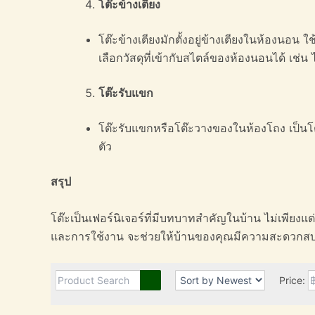
โต๊ะข้างเตียง
โต๊ะข้างเตียงมักตั้งอยู่ข้างเตียงในห้องนอ
เลือกวัสดุที่เข้ากับสไตล์ของห้องนอนได้ เช่น
โต๊ะรับแขก
โต๊ะรับแขกหรือโต๊ะวางของในห้องโถง เป็นโต๊ะท
ตัว
สรุป
โต๊ะเป็นเฟอร์นิเจอร์ที่มีบทบาทสำคัญในบ้าน ไม่เพีย
และการใช้งาน จะช่วยให้บ้านของคุณมีความสะดวกสบาย
Price: