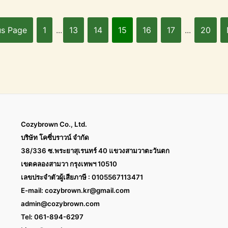
us Page
1
...
13
14
15
16
17
...
20
Cozybrown Co., Ltd.
บริษัท โคซี่บราวน์ จำกัด
38/336 ซ.พระยาสุเรนทร์ 40 แขวงสามวาตะวันตก
เขตคลองสามวา กรุงเทพฯ 10510
เลขประจำตัวผู้เสียภาษี : 0105567113471
E-mail:
cozybrown.kr@gmail.com
admin@cozybrown.com
Tel: 061-894-6297