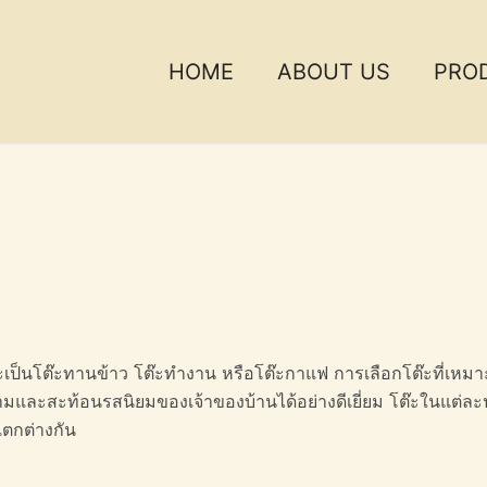
HOME
ABOUT US
PRO
าจะเป็นโต๊ะทานข้าว โต๊ะทำงาน หรือโต๊ะกาแฟ การเลือกโต๊ะที่เหม
ามและสะท้อนรสนิยมของเจ้าของบ้านได้อย่างดีเยี่ยม โต๊ะในแต่ล
แตกต่างกัน