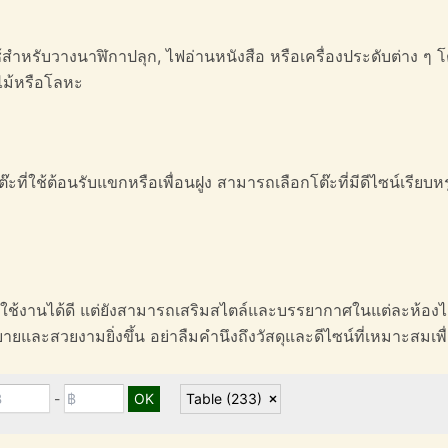
น ใช้สำหรับวางนาฬิกาปลุก, ไฟอ่านหนังสือ หรือเครื่องประดับต่าง
 ไม้หรือโลหะ
ี่ใช้ต้อนรับแขกหรือเพื่อนฝูง สามารถเลือกโต๊ะที่มีดีไซน์เรียบหรู 
งแต่ใช้งานได้ดี แต่ยังสามารถเสริมสไตล์และบรรยากาศในแต่ละห้อง
และสวยงามยิ่งขึ้น อย่าลืมคำนึงถึงวัสดุและดีไซน์ที่เหมาะสมเ
-
Table
(233)