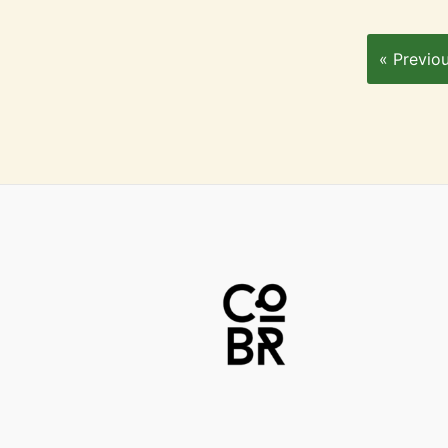
« Previo