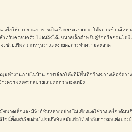
กบ้าน เพื่อให้การทานอาหารเป็นเรื่องสะดวกสบาย โต๊ะทานข้าวมีห
่สำหรับครอบครัว ไปจนถึงโต๊ะขนาดเล็กสำหรับคู่รักหรือคอนโดมิ
ะจก จะช่วยเพิ่มความหรูหราและง่ายต่อการทำความสะอาด
ทำงานภายในบ้าน ควรเลือกโต๊ะที่มีพื้นที่กว้างขวางเพื่อจัดวางอ
ยสร้างความสะดวกสบายและลดความยุ่งเหยิง
ที่มีขนาดเล็กและมีฟังก์ชันหลายอย่าง ไม่เพียงแต่ใช้วางเครื่องดื่ม
ซน์ตั้งแต่เรียบง่ายไปจนถึงทันสมัยเพื่อให้เข้ากับการตกแต่งของบ