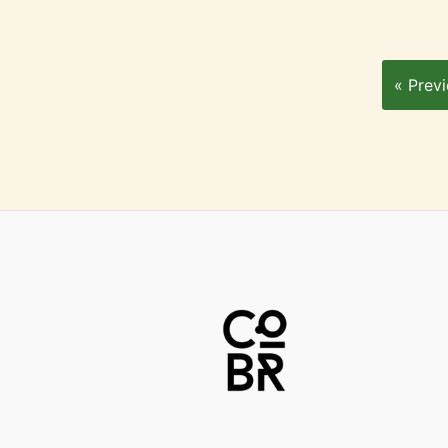
« Prev