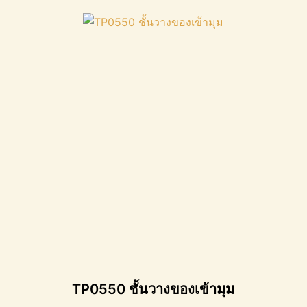
TP0550 ชั้นวางของเข้ามุม