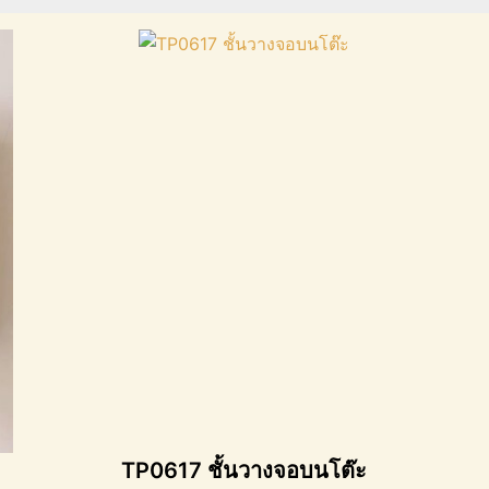
TP0617 ชั้นวางจอบนโต๊ะ