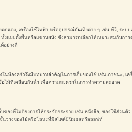
กแต่ง, เครื่องใช้ไฟฟ้า หรืออุปกรณ์บันเทิงต่าง ๆ เช่น ทีวี, ระบบเ
ทั้งแบบตั้งพื้นหรือแขวนผนัง ซึ่งสามารถเลือกให้เหมาะสมกับการ
ด้อย่างดี
ของในห้องครัวจึงมีบทบาทสำคัญในการเก็บของใช้ เช่น ภาชนะ, เครื
หรือไม้ที่เคลือบกันน้ำ เพื่อความสะดวกในการทำความสะอาด
บของที่ไม่ต้องการให้กระจัดกระจาย เช่น หนังสือ, ของใช้ส่วนตัว
 ชั้นวางของไม้หรือโลหะที่มีสไตล์มินิมอลหรือลอฟท์