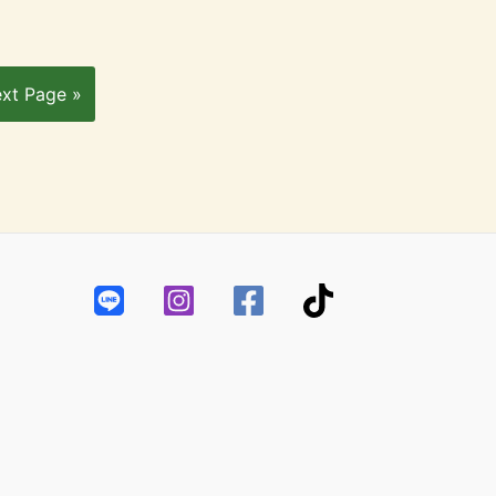
xt Page »