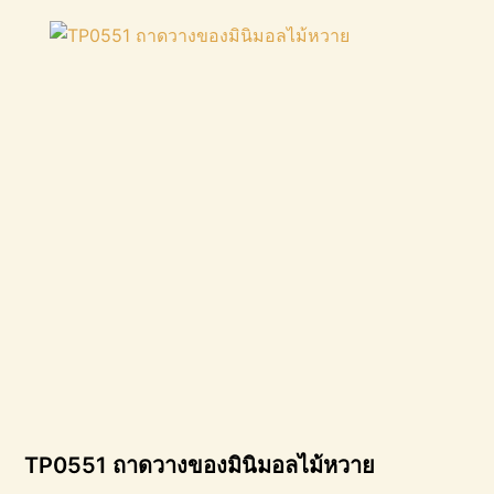
TP0551 ถาดวางของมินิมอลไม้หวาย