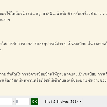
ของใช้ในห้องน้ำ เช่น สบู่, ยาสีฟัน, ผ้าเช็ดตัว หรือเครื่องสำอาง
าดง่าย
วยให้การจัดการเอกสารและอุปกรณ์ต่าง ๆ เป็นระเบียบ ชั้นวางขอ
ยบ
ความสำคัญในการจัดระเบียบบ้านให้ดูสะอาดและเป็นระเบียบ การเลื
การเลือกวัสดุที่ทนทานหรือดีไซน์ที่เข้ากับสไตล์ของบ้าน ชั้นวางข
-
Shelf & Shelves
(163)