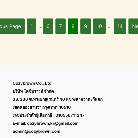
ious Page
1
...
6
7
8
9
10
...
14
Ne
Cozybrown Co., Ltd.
บริษัท โคซี่บราวน์ จำกัด
38/336 ซ.พระยาสุเรนทร์ 40 แขวงสามวาตะวันตก
เขตคลองสามวา กรุงเทพฯ 10510
เลขประจำตัวผู้เสียภาษี : 0105567113471
E-mail:
cozybrown.kr@gmail.com
admin@cozybrown.com