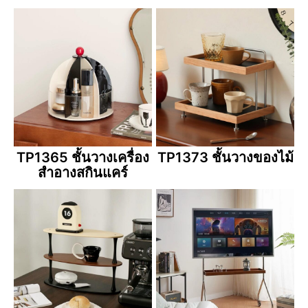
TP1365 ชั้นวางเครื่อง
TP1373 ชั้นวางของไม้
สำอางสกินแคร์