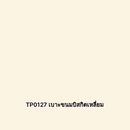
TP0127 เบาะขนมบิสกิตเหลี่ยม