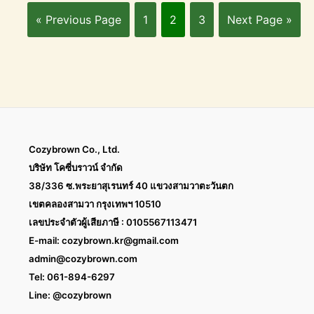
« Previous Page
1
2
3
Next Page »
Cozybrown Co., Ltd.
บริษัท โคซี่บราวน์ จำกัด
38/336 ซ.พระยาสุเรนทร์ 40 แขวงสามวาตะวันตก
เขตคลองสามวา กรุงเทพฯ 10510
เลขประจำตัวผู้เสียภาษี : 0105567113471
E-mail:
cozybrown.kr@gmail.com
admin@cozybrown.com
Tel: 061-894-6297
Line: @cozybrown