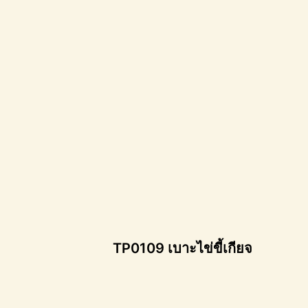
TP0109 เบาะไข่ขี้เกียจ