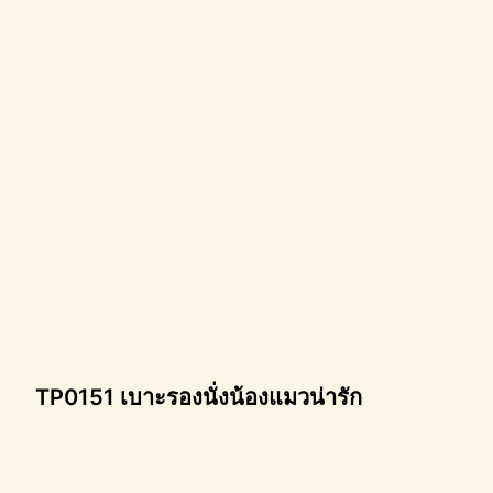
TP0151 เบาะรองนั่งน้องแมวน่ารัก