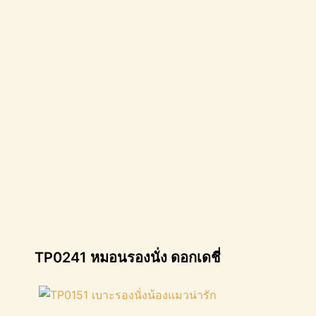
TP0241 หมอนรองนั่ง ดอกเดชี่