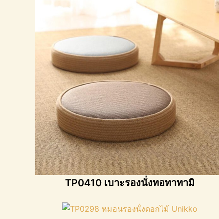
TP0410 เบาะรองนั่งทอทาทามิ