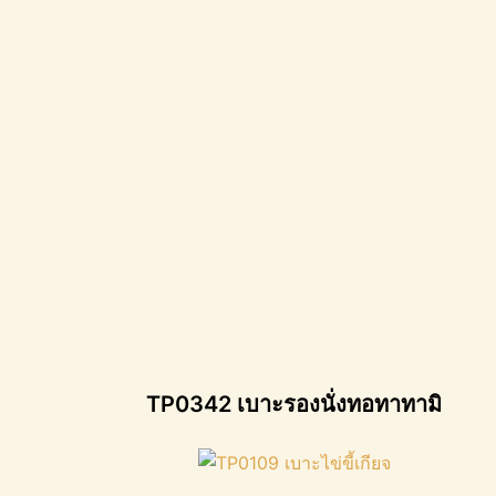
TP0342 เบาะรองนั่งทอทาทามิ