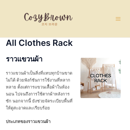
Skip
Main
to
Men
content
All Clothes Rack
ราวแขวนผ้า
ราวแขวนผ้าเป็นสิ่งที่แทบทุกบ้านขาด
ไม่ได้ ด้วยฟังก์ชันการใช้งานที่หลาก
หลาย ตั้งแต่การแขวนเสื้อผ้าในห้อง
นอน ไปจนถึงการใช้ตากผ้าหลังการ
ซัก นอกจากนี้ ยังช่วยจัดระเบียบพื้นที่
ให้ดูสะอาดและเรียบร้อย
ประเภทของราวแขวนผ้า