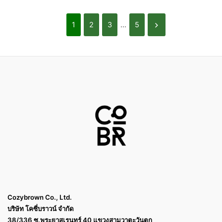
1
2
3
...
5
Cozybrown Co., Ltd.
บริษัท โคซี่บราวน์ จำกัด
38/336 ซ.พระยาสุเรนทร์ 40 แขวงสามวาตะวันตก