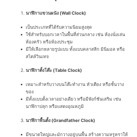
นาฬิกาแขวนผนัง (
Wall Clock)
เป็นประเภทที่ได้รับความนิยมสูงสุด
ใช้สำหรับบอกเวลาในพื้นที่ส่วนกลาง เช่น ห้องนั่งเล่น
ห้องครัว หรือห้องประชุม
มีให้เลือกหลายรูปแบบ ทั้งแบบคลาสสิก มินิมอล หรือ
สไตล์วินเทจ
นาฬิกาตั้งโต๊ะ (
Table Clock)
เหมาะสำหรับวางบนโต๊ะทำงาน หัวเตียง หรือชั้นวาง
ของ
มีทั้งแบบตั้งเวลาอย่างเดียว หรือมีฟังก์ชันเสริม เช่น
นาฬิกาปลุก หรือแสดงอุณหภูมิ
นาฬิกาพื้นตั้ง (
Grandfather Clock)
มีขนาดใหญ่และมักวางอยู่บนพื้น สร้างความหรูหราให้