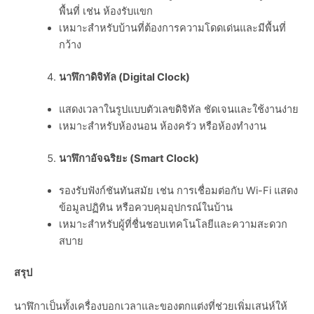
พื้นที่ เช่น ห้องรับแขก
เหมาะสำหรับบ้านที่ต้องการความโดดเด่นและมีพื้นที่
กว้าง
นาฬิกาดิจิทัล (
Digital Clock)
แสดงเวลาในรูปแบบตัวเลขดิจิทัล ชัดเจนและใช้งานง่าย
เหมาะสำหรับห้องนอน ห้องครัว หรือห้องทำงาน
นาฬิกาอัจฉริยะ (
Smart Clock)
รองรับฟังก์ชันทันสมัย เช่น การเชื่อมต่อกับ Wi-Fi แสดง
ข้อมูลปฏิทิน หรือควบคุมอุปกรณ์ในบ้าน
เหมาะสำหรับผู้ที่ชื่นชอบเทคโนโลยีและความสะดวก
สบาย
สรุป
นาฬิกาเป็นทั้งเครื่องบอกเวลาและของตกแต่งที่ช่วยเพิ่มเสน่ห์ให้