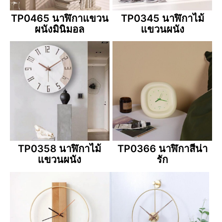
TP0465 นาฬิกาแขวน
TP0345 นาฬิกาไม้
ผนังมินิมอล
แขวนผนัง
TP0358 นาฬิกาไม้
TP0366 นาฬิกาสีน่า
แขวนผนัง
รัก