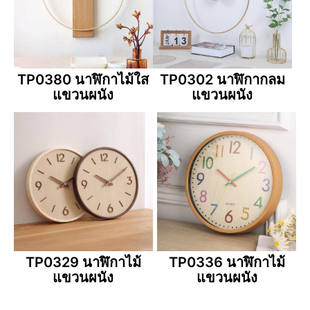
TP0380 นาฬิกาไม้ใส
TP0302 นาฬิกากลม
แขวนผนัง
แขวนผนัง
TP0329 นาฬิกาไม้
TP0336 นาฬิกาไม้
แขวนผนัง
แขวนผนัง