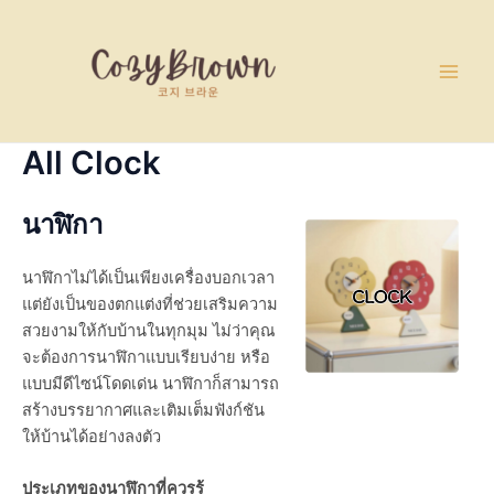
Skip
Main
to
Men
content
All Clock
นาฬิกา
นาฬิกาไม่ได้เป็นเพียงเครื่องบอกเวลา
แต่ยังเป็นของตกแต่งที่ช่วยเสริมความ
สวยงามให้กับบ้านในทุกมุม ไม่ว่าคุณ
จะต้องการนาฬิกาแบบเรียบง่าย หรือ
แบบมีดีไซน์โดดเด่น นาฬิกาก็สามารถ
สร้างบรรยากาศและเติมเต็มฟังก์ชัน
ให้บ้านได้อย่างลงตัว
ประเภทของนาฬิกาที่ควรรู้