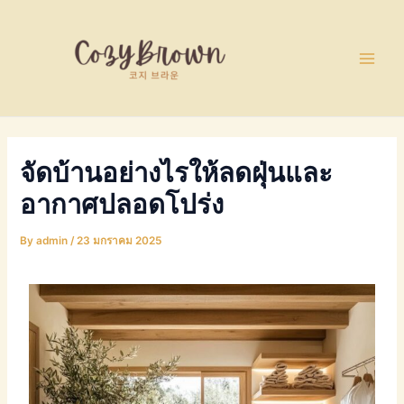
Skip
Post
Main
to
navigation
Men
content
จัดบ้านอย่างไรให้ลดฝุ่นและ
อากาศปลอดโปร่ง
By
admin
/
23 มกราคม 2025