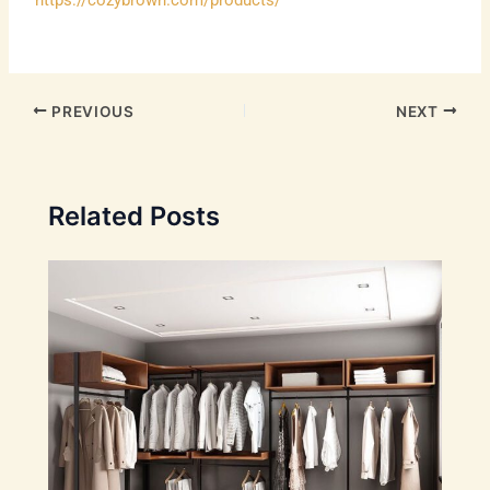
https://cozybrown.com/products/
PREVIOUS
NEXT
Related Posts