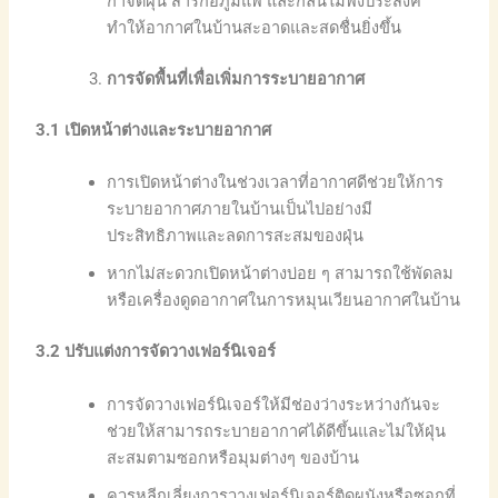
กำจัดฝุ่น สารก่อภูมิแพ้ และกลิ่นไม่พึงประสงค์
ทำให้อากาศในบ้านสะอาดและสดชื่นยิ่งขึ้น
การจัดพื้นที่เพื่อเพิ่มการระบายอากาศ
3.1
เปิดหน้าต่างและระบายอากาศ
การเปิดหน้าต่างในช่วงเวลาที่อากาศดีช่วยให้การ
ระบายอากาศภายในบ้านเป็นไปอย่างมี
ประสิทธิภาพและลดการสะสมของฝุ่น
หากไม่สะดวกเปิดหน้าต่างบ่อย ๆ สามารถใช้พัดลม
หรือเครื่องดูดอากาศในการหมุนเวียนอากาศในบ้าน
3.2
ปรับแต่งการจัดวางเฟอร์นิเจอร์
การจัดวางเฟอร์นิเจอร์ให้มีช่องว่างระหว่างกันจะ
ช่วยให้สามารถระบายอากาศได้ดีขึ้นและไม่ให้ฝุ่น
สะสมตามซอกหรือมุมต่างๆ ของบ้าน
ควรหลีกเลี่ยงการวางเฟอร์นิเจอร์ติดผนังหรือซอกที่