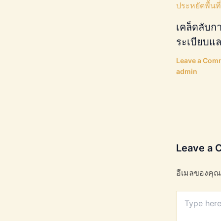
เคล็ดลับการ
ระเบียบและ
Leave a Com
admin
Leave a
อีเมลของคุณ
Type
here..