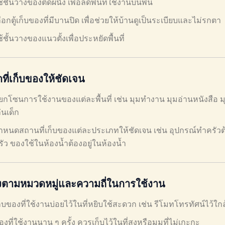
ช้ชั้นวางของติดผนัง เพื่อลดพื้นที่ใช้งานบนพื้น
ลือกตู้เก็บของที่มีบานปิด เพื่อช่วยให้บ้านดูเป็นระเบียบและไม่รกตา
ช้ชั้นวางของแนวตั้งเพื่อประหยัดพื้นที่
ี่เก็บของให้ชัดเจน
ยกโซนการใช้งานของแต่ละพื้นที่ เช่น มุมทำงาน มุมอ่านหนังสือ 
่นเด็ก
ำหนดสถานที่เก็บของแต่ละประเภทให้ชัดเจน เช่น อุปกรณ์ทำครัวต้
รัว ของใช้ในห้องน้ำต้องอยู่ในห้องน้ำ
งตามหมวดหมู่และความถี่ในการใช้งาน
ก็บของที่ใช้งานบ่อยไว้ในที่หยิบใช้สะดวก เช่น รีโมทโทรทัศน์ไว้ใ
องที่ใช้งานนาน ๆ ครั้ง ควรเก็บไว้ในที่สูงหรือมุมที่ไม่เกะกะ