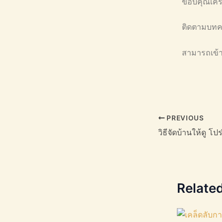
ขอบคุณเคร
ติดตามบทควา
สามารถเข้าม
PREVIOUS
วิธีจัดบ้านให้ดู โปร
Relate