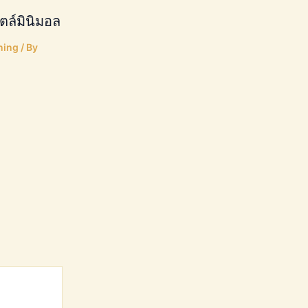
ตล์มินิมอล
ning
/ By