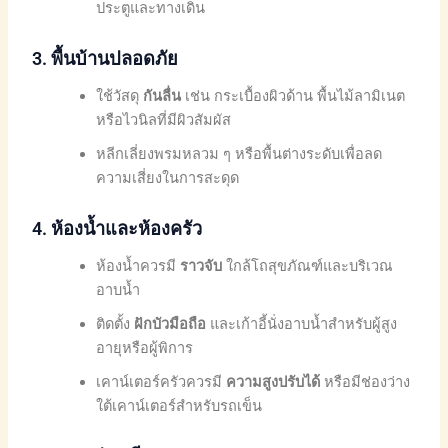
ประตูและทางเดิน
3.
พื้นบ้านปลอดภัย
ใช้วัสดุ
กันลื่น
เช่น กระเบื้องผิวด้าน พื้นไม้ลามิเนต
หรือไวนิลที่มีผิวสัมผัส
หลีกเลี่ยงพรมหลวม ๆ หรือพื้นต่างระดับเพื่อลด
ความเสี่ยงในการสะดุด
4.
ห้องน้ำและห้องครัว
ห้องน้ำควรมี
ราวจับ
ใกล้โถสุขภัณฑ์และบริเวณ
อาบน้ำ
ติดตั้ง
ฝักบัวมือถือ
และเก้าอี้นั่งอาบน้ำสำหรับผู้สูง
อายุหรือผู้พิการ
เคาน์เตอร์ครัวควรมี
ความสูงปรับได้
หรือมีช่องว่าง
ใต้เคาน์เตอร์สำหรับรถเข็น