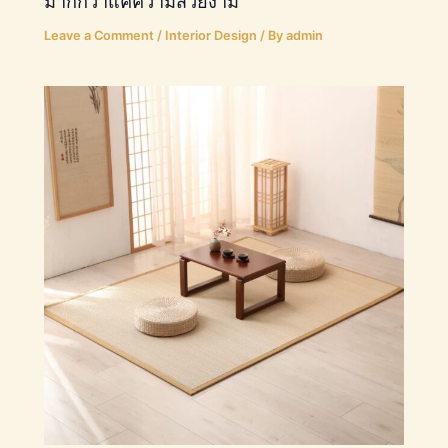
มากกว่าแค่ความสวยงาม
Leave a Comment
/
Interior Design
/ By
admin