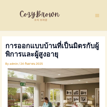
Skip
Post
Main
to
navigation
Men
content
การออกแบบบ้านที่เป็นมิตรกับผู้
พิการและผู้สูงอายุ
By
admin
/
24 กันยายน 2025