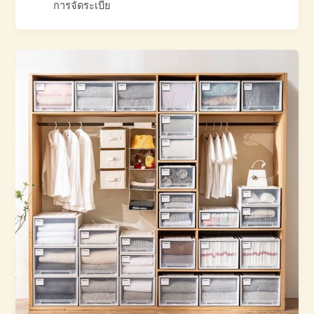
การจัดระเบีย