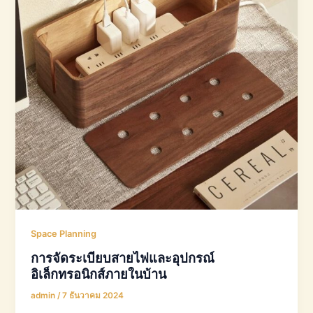
Space Planning
การจัดระเบียบสายไฟและอุปกรณ์
อิเล็กทรอนิกส์ภายในบ้าน
admin
/
7 ธันวาคม 2024