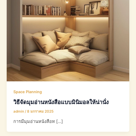
Space Planning
วิธีจัดมุมอ่านหนังสือแบบมินิมอลให้น่านั่ง
admin
/
8 มกราคม 2025
การมีมุมอ่านหนังสือท […]