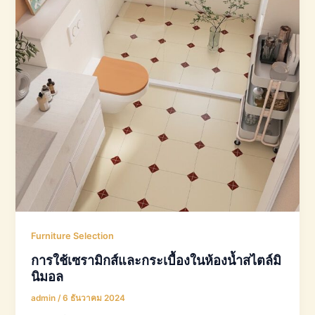
Furniture Selection
การใช้เซรามิกส์และกระเบื้องในห้องน้ำสไตล์มิ
นิมอล
admin
/
6 ธันวาคม 2024