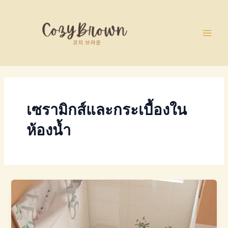
Skip
Main
to
Men
content
เซรามิกส์และกระเบื้องใน
ห้องน้ำ