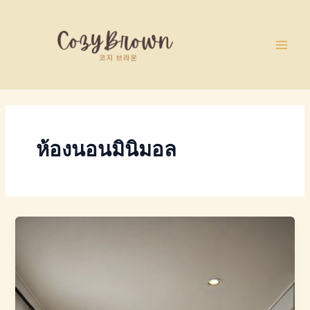
Skip
Main
to
Men
content
ห้องนอนมินิมอล