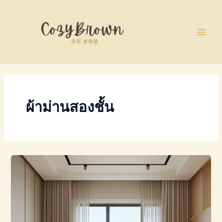
Skip
Main
to
Men
content
ผ้าม่านสองชั้น