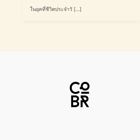
ในยุคที่ชีวิตประจำวั […]