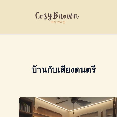
Skip
to
content
บ้านกับเสียงดนตรี