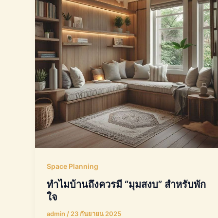
Space Planning
ทำไมบ้านถึงควรมี “มุมสงบ” สำหรับพัก
ใจ
admin
/
23 กันยายน 2025