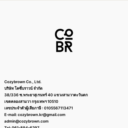
Cozybrown Co., Ltd.
บริษัท โคซี่บราวน์ จำกัด
38/336 ซ.พระยาสุเรนทร์ 40 แขวงสามวาตะวันตก
เขตคลองสามวา กรุงเทพฯ 10510
เลขประจำตัวผู้เสียภาษี : 0105567113471
E-mail:
cozybrown.kr@gmail.com
admin@cozybrown.com
Tel: 061-894-6297