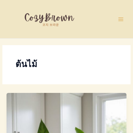
Skip
Main
to
Men
content
ต้นไม้