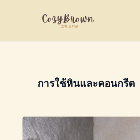
Skip
to
content
การใช้หินและคอนกรีต