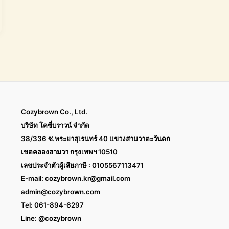
Cozybrown Co., Ltd.
บริษัท โคซี่บราวน์ จำกัด
38/336 ซ.พระยาสุเรนทร์ 40 แขวงสามวาตะวันตก
เขตคลองสามวา กรุงเทพฯ 10510
เลขประจำตัวผู้เสียภาษี : 0105567113471
E-mail:
cozybrown.kr@gmail.com
admin@cozybrown.com
Tel: 061-894-6297
Line: @cozybrown