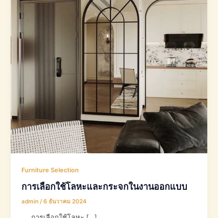
Furniture Selection
การเลือกใช้โลหะและกระจกในงานออกแบบ
admin
/
6 ธันวาคม 2024
การเลือกใช้โลหะ […]