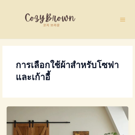
Skip
Main
to
Men
content
การเลือกใช้ผ้าสำหรับโซฟา
และเก้าอี้