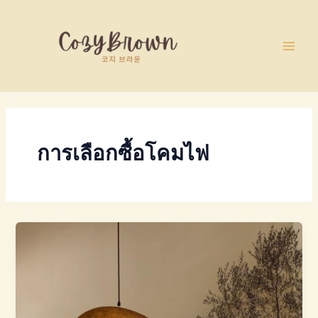
Skip
Main
to
Men
content
การเลือกซื้อโคมไฟ