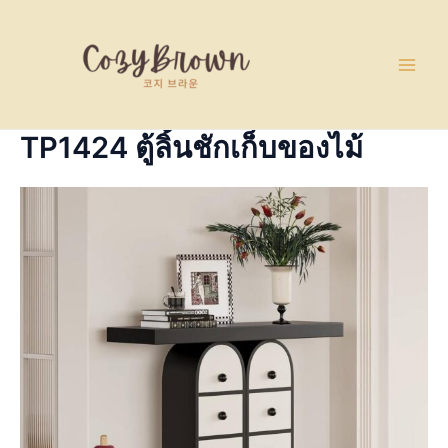
Skip
Main
to
Men
content
TP1424 ตู้ลิ้นชักเก็บของไม้