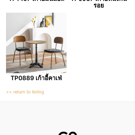
รอย
TP0889 เก้าอี้คาเฟ่
<< return to listing