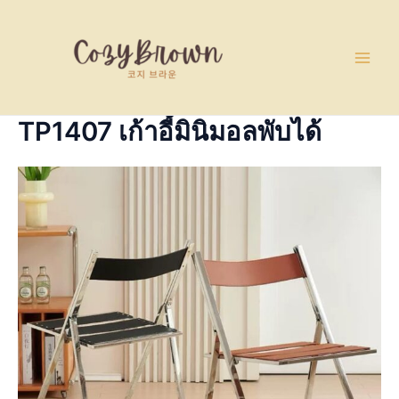
Skip
Main
to
Men
content
TP1407 เก้าอี้มินิมอลพับได้