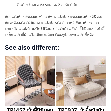
——— สินค้าพรีออเดอร์ประมาณ 2 อาทิตย์ค่ะ ———
#ตกแต่งห้อง #ของแต่งบ้าน #ของแต่งห้อง #ของแต่งห้องมินิมอล
#แต่งห้องสไตล์มินิมอล #แต่งห้องสไตล์เกาหลี #แต่งห้องราคา
ประหยัด #แต่งบ้านสไตล์มินิมอล #แต่งบ้าน #เก้าอี้มินิมอล #เก้าอี้
เหล็ก #เก้าอี้ผ้า #ไอเดียแต่งห้อง #cozybrown #เก้าอี้หนัง
See also different:
TP1457 เก้าอี้มินิมอล
TP0937 เก้าอี้หนังกัน