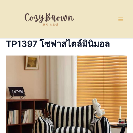
Skip
Main
to
Men
content
TP1397 โซฟาสไตล์มินิมอล