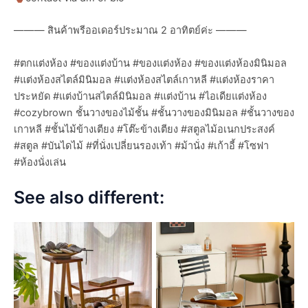
——— สินค้าพรีออเดอร์ประมาณ 2 อาทิตย์ค่ะ ———
#ตกแต่งห้อง #ของแต่งบ้าน #ของแต่งห้อง #ของแต่งห้องมินิมอล
#แต่งห้องสไตล์มินิมอล #แต่งห้องสไตล์เกาหลี #แต่งห้องราคา
ประหยัด #แต่งบ้านสไตล์มินิมอล #แต่งบ้าน #ไอเดียแต่งห้อง
#cozybrown ชั้นวางของไม้ชั้น #ชั้นวางของมินิมอล #ชั้นวางของ
เกาหลี #ชั้นไม้ข้างเตียง #โต๊ะข้างเตียง #สตูลไม้อเนกประสงค์
#สตูล #บันไดไม้ #ที่นั่งเปลี่ยนรองเท้า #ม้านั่ง #เก้าอี้ #โซฟา
#ห้องนั่งเล่น
See also different: