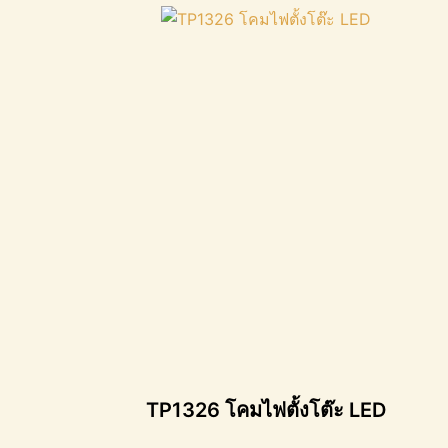
TP1326 โคมไฟตั้งโต๊ะ LED