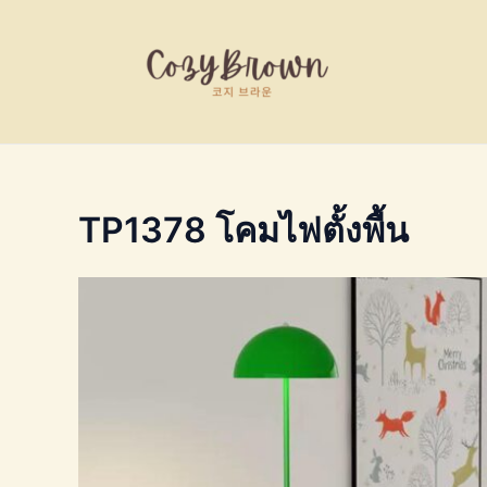
Skip
to
content
TP1378 โคมไฟตั้งพื้น