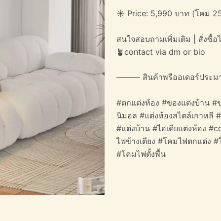
☀️ Price: 5,990 บาท (โคม 25
สนใจสอบถามเพิ่มเติม | สั่งซื้อได
🪴contact via dm or bio
——— สินค้าพรีออเดอร์ประม
#ตกแต่งห้อง #ของแต่งบ้าน #ข
นิมอล #แต่งห้องสไตล์เกาหลี 
#แต่งบ้าน #ไอเดียแต่งห้อง 
ไฟข้างเตียง #โคมไฟตกแต่ง #
#โคมไฟตั้งพื้น