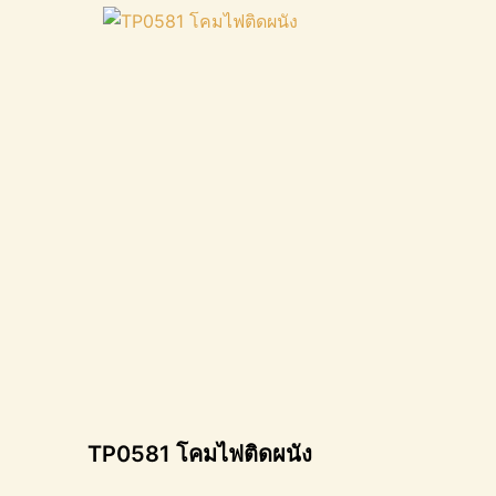
TP0581 โคมไฟติดผนัง