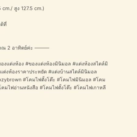
 cm./ สูง 127.5 cm.)
้ที่
าณ 2 อาทิตย์ค่ะ ———
องแต่งห้อง #ของแต่งห้องมินิมอล #แต่งห้องสไตล์มิ
#แต่งห้องราคาประหยัด #แต่งบ้านสไตล์มินิมอล
#cozybrown #โคมไฟตั้งโต๊ะ #โคมไฟมินิมอล #โคม
โคมไฟอ่านหนังสือ #โคมไฟตั้งโต๊ะ #โคมไฟเกาหลี