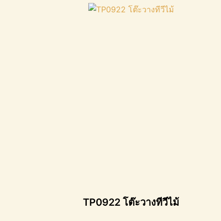
TP0922 โต๊ะวางทีวีไม้