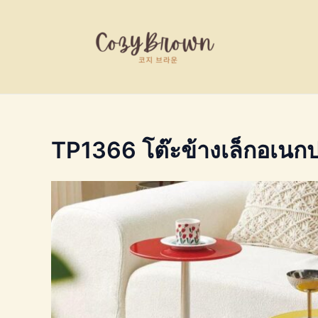
Skip
to
content
TP1366 โต๊ะข้างเล็กอเนก