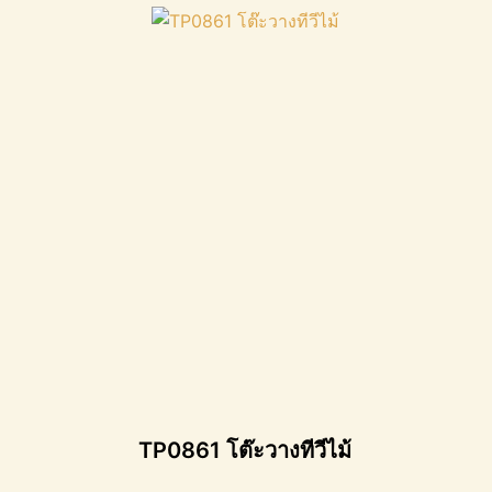
TP0861 โต๊ะวางทีวีไม้