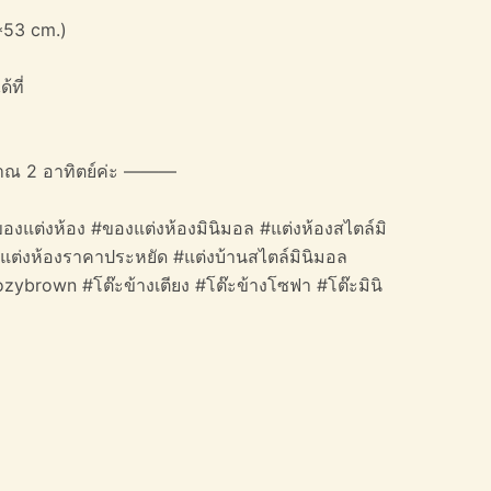
*53 cm.)
้ที่
าณ 2 อาทิตย์ค่ะ ———
องแต่งห้อง #ของแต่งห้องมินิมอล #แต่งห้องสไตล์มิ
#แต่งห้องราคาประหยัด #แต่งบ้านสไตล์มินิมอล
ozybrown #โต๊ะข้างเตียง #โต๊ะข้างโซฟา #โต๊ะมินิ