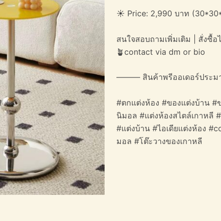
☀️ Price: 2,990 บาท (30*30
สนใจสอบถามเพิ่มเติม | สั่งซื้อได
🪴contact via dm or bio
——— สินค้าพรีออเดอร์ประม
#ตกแต่งห้อง #ของแต่งบ้าน #ข
นิมอล #แต่งห้องสไตล์เกาหลี 
#แต่งบ้าน #ไอเดียแต่งห้อง #c
มอล #โต๊ะวางของเกาหลี