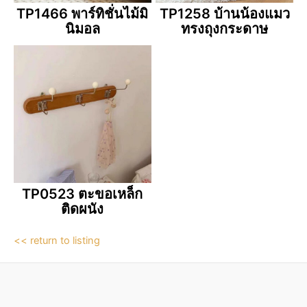
TP1466 พาร์ทิชั่นไม้มิ
TP1258 บ้านน้องแมว
นิมอล
ทรงถุงกระดาษ
TP0523 ตะขอเหล็ก
ติดผนัง
<< return to listing