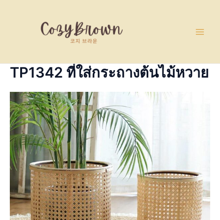
Skip
Main
to
Men
content
TP1342 ที่ใส่กระถางต้นไม้หวาย