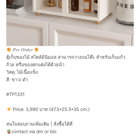
𝑃𝑟𝑒 𝑂𝑟𝑑𝑒𝑟
ตู้เก็บของไม้ สไตล์มินิมอล สามารถวางบนโต๊ะ สำหรับเก็บแก้ว
ถ้วย หรือของตกแต่งได้ด้วยน้า
วัสดุ: ไม้เนื้อแข็ง
สี: ขาว/ ดำ
#TP1331
Price: 3,990 บาท (47.5*25.5*35 cm.)
สนใจสอบถามเพิ่มเติม | สั่งซื้อได้ที่
contact via dm or bio