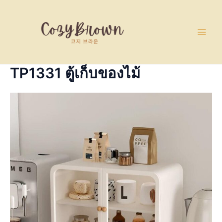
Skip
Main
to
Men
content
TP1331 ตู้เก็บของไม้