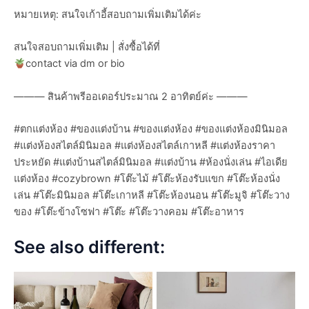
หมายเหตุ: สนใจเก้าอี้สอบถามเพิ่มเติมได้ค่ะ
สนใจสอบถามเพิ่มเติม | สั่งซื้อได้ที่
contact via dm or bio
——— สินค้าพรีออเดอร์ประมาณ 2 อาทิตย์ค่ะ ———
#ตกแต่งห้อง #ของแต่งบ้าน #ของแต่งห้อง #ของแต่งห้องมินิมอล
#แต่งห้องสไตล์มินิมอล #แต่งห้องสไตล์เกาหลี #แต่งห้องราคา
ประหยัด #แต่งบ้านสไตล์มินิมอล #แต่งบ้าน #ห้องนั่งเล่น #ไอเดีย
แต่งห้อง #cozybrown #โต๊ะไม้ #โต๊ะห้องรับแขก #โต๊ะห้องนั่ง
เล่น #โต๊ะมินิมอล #โต๊ะเกาหลี #โต๊ะห้องนอน #โต๊ะมูจิ #โต๊ะวาง
ของ #โต๊ะข้างโซฟา #โต๊ะ #โต๊ะวางคอม #โต๊ะอาหาร
See also different: