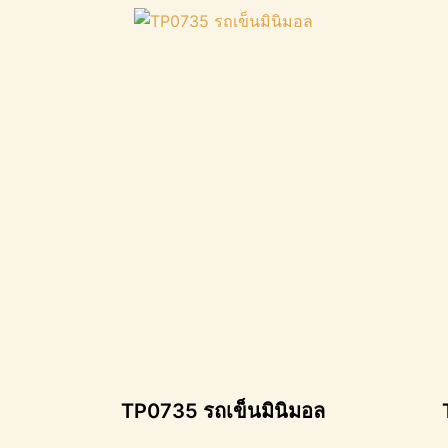
TP0735 รถเข็นมินิมอล