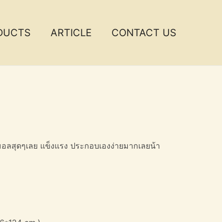
DUCTS
ARTICLE
CONTACT US
มินิมอลสุดๆเลย แข็งแรง ประกอบเองง่ายมากเลยน้า