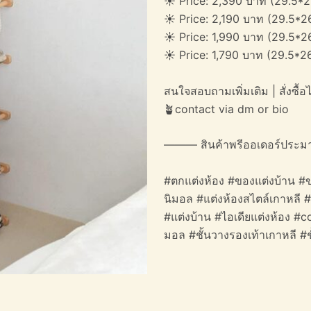
☀️ Price: 2,390 บาท (29.5*
☀️ Price: 2,190 บาท (29.5*2
☀️ Price: 1,990 บาท (29.5*
☀️ Price: 1,790 บาท (29.5*2
สนใจสอบถามเพิ่มเติม | สั่งซื้อได
🪴contact via dm or bio
——— สินค้าพรีออเดอร์ประม
#ตกแต่งห้อง #ของแต่งบ้าน #ข
นิมอล #แต่งห้องสไตล์เกาหลี 
#แต่งบ้าน #ไอเดียแต่งห้อง #c
มอล #ชั้นวางรองเท้าเกาหลี #ช